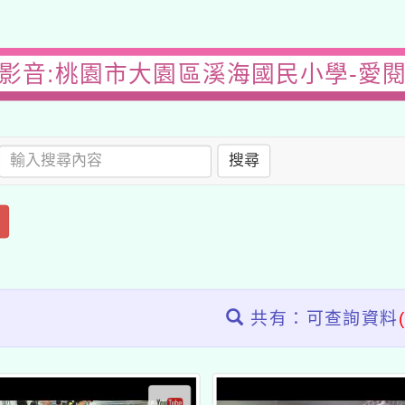
影音:桃園市大園區溪海國民小學-愛
搜尋
共有：可查詢資料