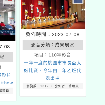
發佈時間：2023-07-08
影音分類：
成果展演
-08
項目：
110年影音
程
一年一度的桃園市市長盃太
音
鼓比賽，今年由二年乙班代
選影片
表出場
tthew
瀏覽數：1319
發佈者：管理員
管理員