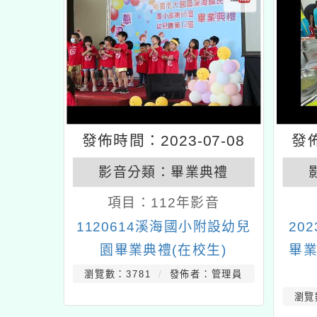
發佈時間：2023-07-08
發佈
影音分類：
畢業典禮
項目：
112年影音
1120614溪海國小附設幼兒
20
園畢業典禮(在校生)
畢業
瀏覽數：3781
發佈者：管理員
瀏覽