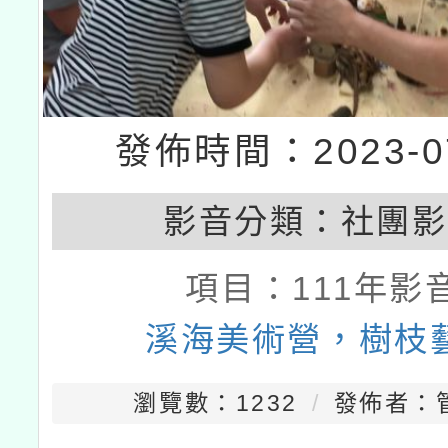
發佈時間：2023-07
影音分類：
社團影
項目：
111年影
溪海美術營，樹枝
瀏覽數：1232
發佈者：