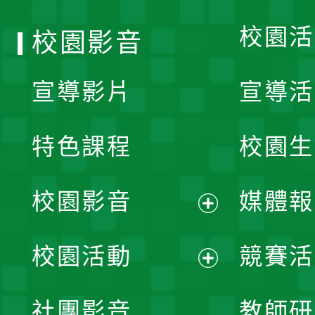
校園活
校園影音
宣導影片
宣導活
特色課程
校園生
校園影音
媒體報
展
校園活動
競賽活
開
展
社團影音
教師研
選