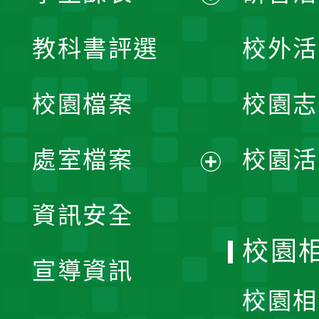
展
教科書評選
校外活
開
校園檔案
校園志
選
單
處室檔案
校園活
展
資訊安全
開
校園
宣導資訊
選
校園相
單