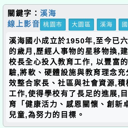
關鍵字：
溪海
線上影音
桃園市
大園區
溪海
溪海國小成立於1950年,至今已
的歲月,歷經人事物的星移物換,建
校長全心投入教育工作, 以豐富
驗,將軟、硬體設施與教育理念充分
效整合家長、社區與社會資源,積
工作,使得學校有了長足的進展,
育「健康活力、感恩關懷、創新
兒童,為努力的目標。