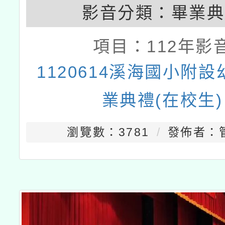
影音分類：
畢業典
項目：
112年影
1120614溪海國小附
業典禮(在校生)
瀏覽數：3781
發佈者：