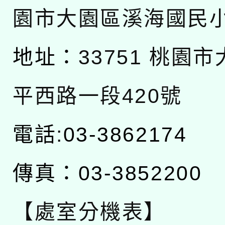
園市大園區溪海國民
地址：
33751 桃園
平西路一段420號
電話:03-3862174
傳真：03-3852200
【處室分機表】