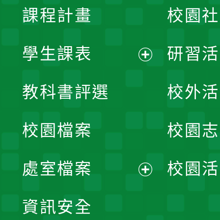
課程計畫
校園社
學生課表
研習活
展
教科書評選
校外活
開
校園檔案
校園志
選
單
處室檔案
校園活
展
資訊安全
開