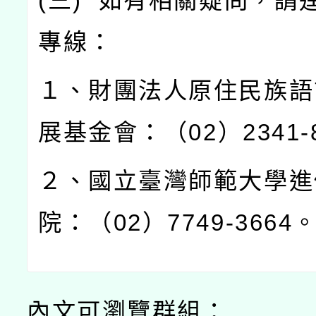
(
三
)
如有相關疑問，請
專線：
１、財團法人原住民族語
展基金會：（
02
）
2341-
２、國立臺灣師範大學進
院：（
02
）
7749-3664
內文可瀏覽群組：