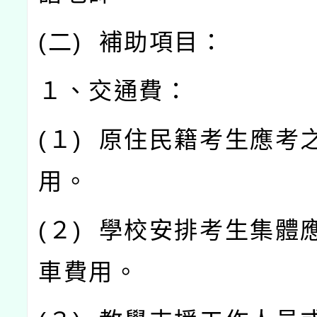
(
二
)
補助項目：
１、交通費：
(
１
)
原住民籍考生應考
用。
(
２
)
學校安排考生集體
車費用。