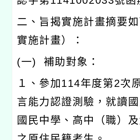
認字第
1141002033
號函
二、旨揭實施計畫摘要如
實施計畫）：
(
一
)
補助對象：
１、參加
114
年度第
2
次
言能力認證測驗，就讀國
國民中學、高中（職）及
之原住民籍考生。