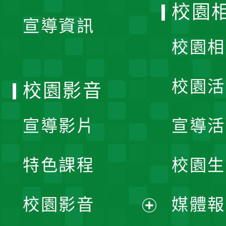
校園
宣導資訊
選
校園相
單
校園活
校園影音
宣導影片
宣導活
特色課程
校園生
校園影音
媒體報