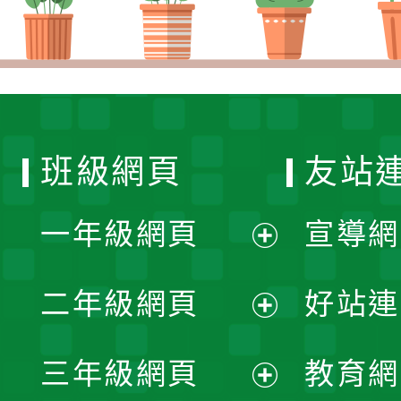
班級網頁
友站
一年級網頁
宣導網
展
二年級網頁
好站連
開
展
三年級網頁
教育網
選
開