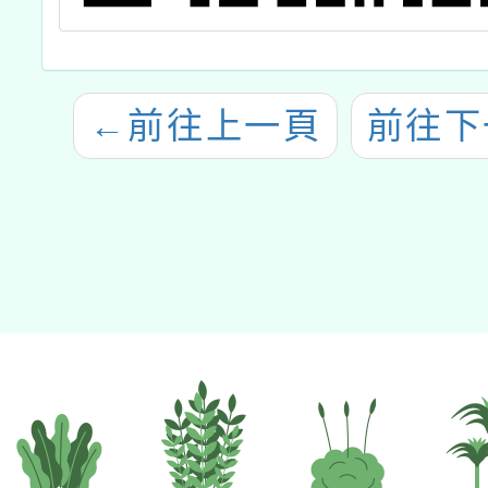
←
前往上一頁
前往下