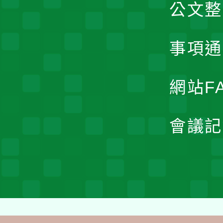
公文整
事項通
網站F
會議記