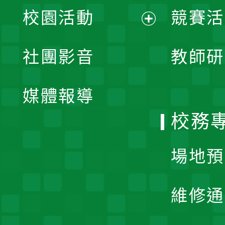
展
校園活動
競賽活
開
展
社團影音
教師研
選
開
單
媒體報導
選
校務
單
場地預
維修通