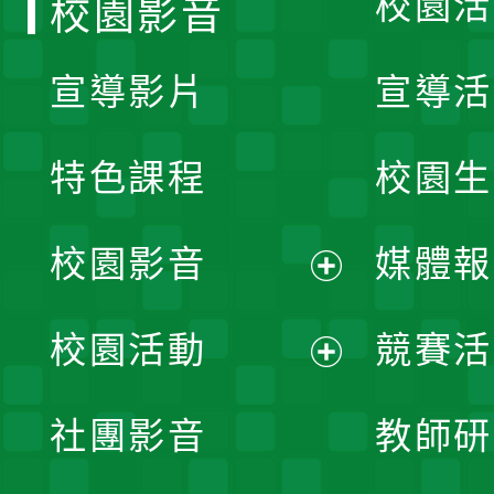
校園活
校園影音
宣導影片
宣導活
特色課程
校園生
校園影音
媒體報
展
校園活動
競賽活
開
展
社團影音
教師研
選
開