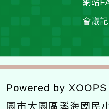
網站F
會議記
Powered by
XOOPS
園市大園區溪海國民