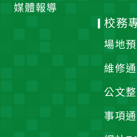
單
媒體報導
選
校務
單
場地預
維修通
公文整
事項通