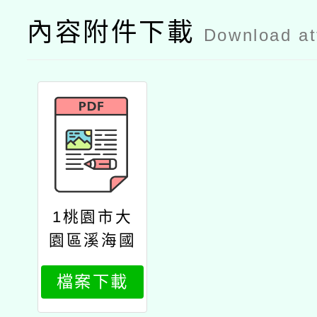
內容附件下載
Download a
1桃園市大
園區溪海國
民小學112
檔案下載
學年度第1
學期第3次