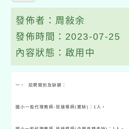
發佈者：周敍余
發佈時間：2023-07-25
內容狀態：啟用中
一、
招聘類別及缺額：
-
(
)
1
國小一般代理教師
班級導師
實缺
：
人。
-
(
)
1
國小一般代理教師
班級導師
合理員額虛缺
：
人。