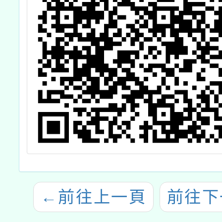
←
前往上一頁
前往下