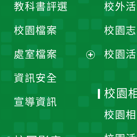
教科書評選
校外活
開
校園檔案
校園志
選
單
處室檔案
校園活
展
資訊安全
開
校園
宣導資訊
選
校園相
單