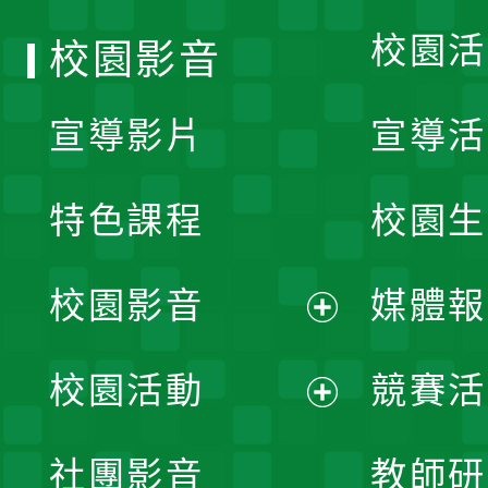
校園活
校園影音
宣導影片
宣導活
特色課程
校園生
校園影音
媒體報
展
校園活動
競賽活
開
展
社團影音
教師研
選