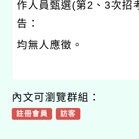
作人員甄選(第2、3次招
告：
均無人應徵。
內文可瀏覽群組：
註冊會員
訪客