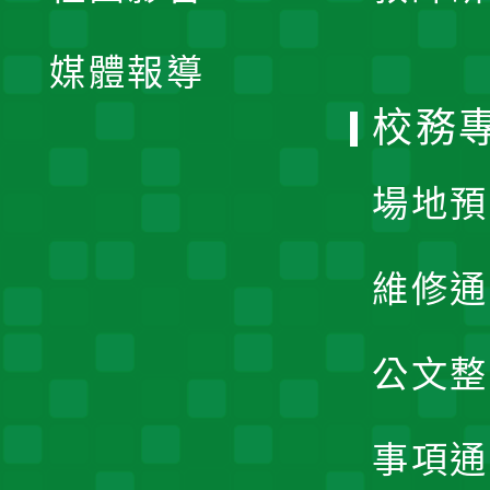
開
單
媒體報導
選
校務
單
場地預
維修通
公文整
事項通