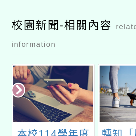
校園新聞-相關內容
relat
information
年
本校114學年度
轉知「