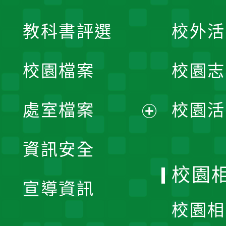
展
教科書評選
校外活
開
校園檔案
校園志
選
單
處室檔案
校園活
展
資訊安全
開
校園
宣導資訊
選
校園相
單