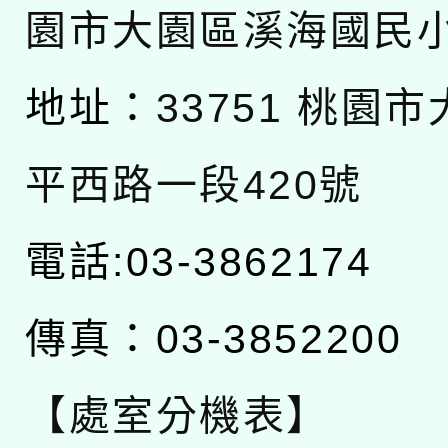
園市大園區溪海國民
地址：
33751 桃園
平西路一段420號
電話:03-3862174
傳真：03-3852200
【處室分機表】