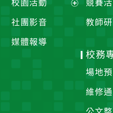
校園活動
競賽活
開
展
社團影音
教師研
選
開
單
媒體報導
選
校務
單
場地預
維修通
公文整