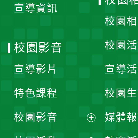
宣導資訊
選
校園相
單
校園活
校園影音
宣導影片
宣導活
特色課程
校園生
校園影音
媒體報
展