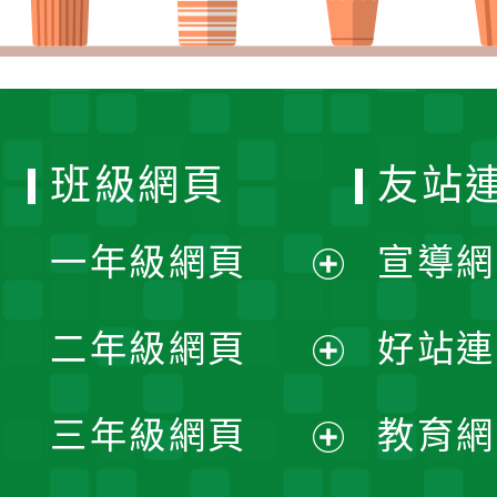
班級網頁
友站
一年級網頁
宣導網
展
二年級網頁
好站連
開
展
三年級網頁
教育網
選
開
展