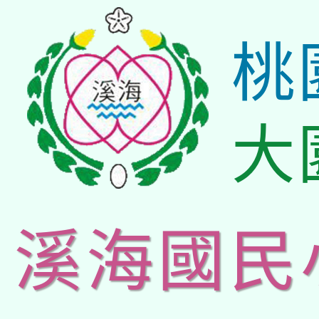
桃
大
溪海國民