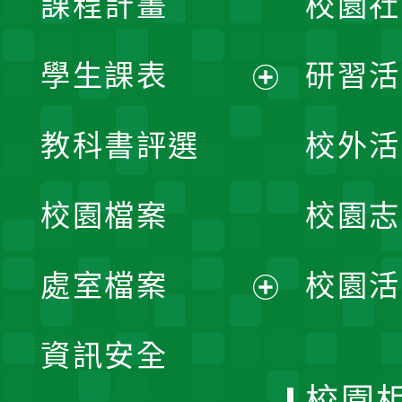
課程計畫
校園社
學生課表
研習活
展
教科書評選
校外活
開
校園檔案
校園志
選
單
處室檔案
校園活
展
資訊安全
開
校園