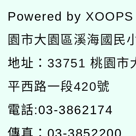
Powered by
XOOPS
園市大園區溪海國民
地址：
33751 桃園
平西路一段420號
電話:03-3862174
傳真：03-3852200