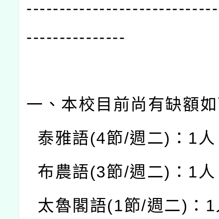
-----------------------------
---------------
一、本校目前尚有缺額如
泰雅語
(4
節
/
週二
)
：
1
人
布農語
(3
節
/
週二
)
：
1
人
太魯閣語
(1
節
/
週二
)
：
1