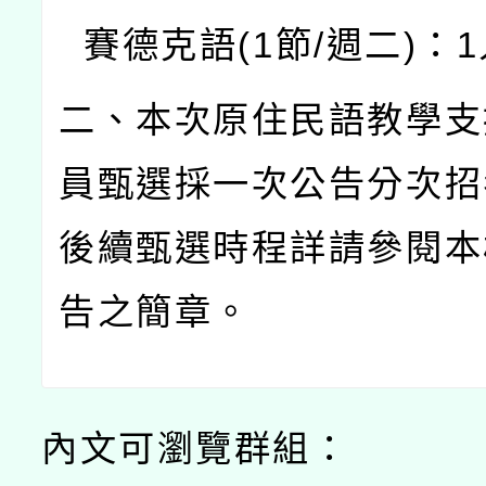
賽德克語
(1
節
/
週二
)
：
1
二、本次原住民語教學支
員甄選採一次公告分次招
後續甄選時程詳請參閱本
告之簡章。
內文可瀏覽群組：