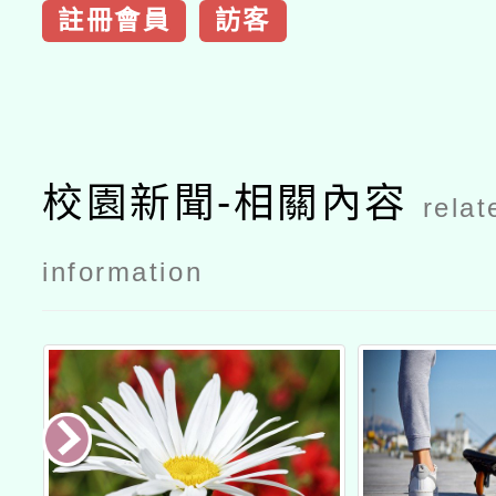
註冊會員
訪客
校園新聞-相關內容
relat
information