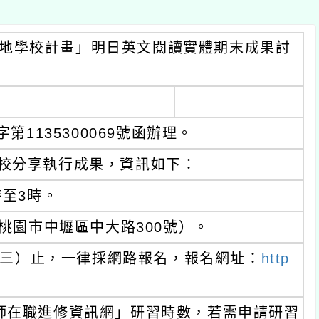
校計畫」明日英文閱讀實體期末成果討
35300069號函辦理。
享執行成果，資訊如下：
時。
市中壢區中大路300號）。
）止，一律採網路報名，報名網址：
http
職進修資訊網」研習時數，若需申請研習