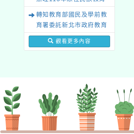
觀看更多內容
業成長研習實施計畫－夢
的N次方素養工作坊新北
場」計畫
班級網頁
友站連結
一年級網頁
宣導網站
展
二年級網頁
好站連結