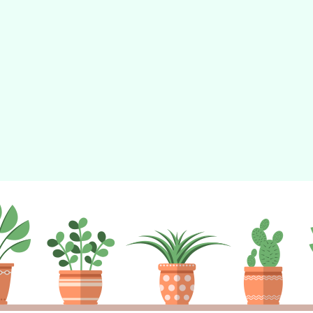
校園影音
校務專區
宣導影片
場地預約
展
特色課程
維修通報