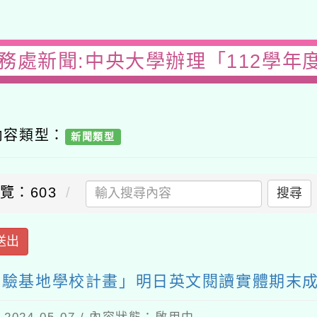
務處新聞:中央大學辦理「112學年度桃
容類型：
新聞類型
：603
搜尋
出
驗基地學校計畫」明日英文閱讀實體期末成果討
4-05-07 / 內容狀態：啟用中