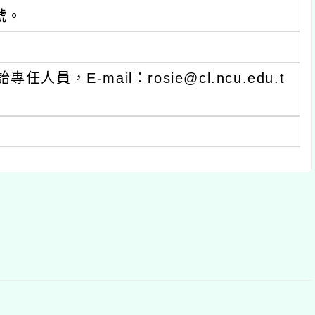
ail：rosie@cl.ncu.edu.t