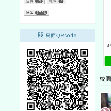
頁面QRcode
3767
8
校園新
本館辦理115年度閱讀磐