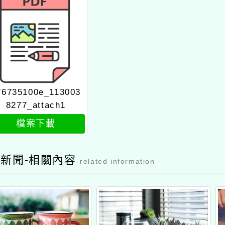
35100e_113003
277_attach1
檔案下載
聞-相關內容
related information