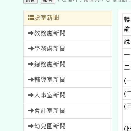
處室新聞
轉知
論會
教務處新聞
說明
學務處新聞
一、
總務處新聞
二、
輔導室新聞
(一)
(二)
人事室新聞
(三)
會計室新聞
幼兒園新聞
(四)
家長會新聞