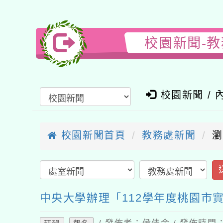
校園新聞-教
校園新聞 / 內
校園新聞首頁
教務處新聞
瀏覽
送
中央大學辦理「112學年度桃園市實
/ 發佈者：侯佳余 / 發佈時間：202
研習
報名