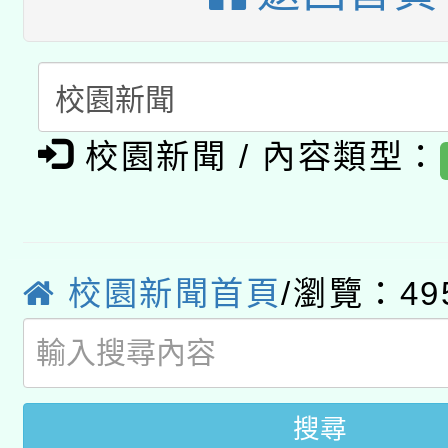
A3數位素養講師名單
礎課程
「數位內容與教學軟體線
有關大陸委員會函釋公
pilot」
校園新聞 / 內容類型：
轉知經濟部水利署委託
薪期間赴陸應申請許可
115年8月22日(星期六)
業技術研究院辦理「11
2026年桃園地景藝術
桃園市孔廟祈福系列活
用水績優單位及節水達
校園新聞首頁
/瀏覽：49
開 智慧啟航」
動」
搜尋