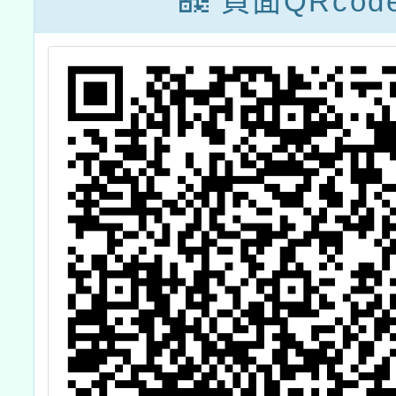
頁面QRcod
明會