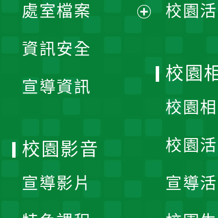
單
處室檔案
校園活
展
資訊安全
開
校園
宣導資訊
選
校園相
單
校園活
校園影音
宣導影片
宣導活