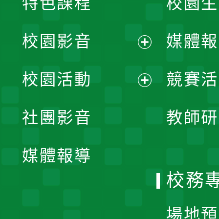
特色課程
校園生
校園影音
媒體報
展
校園活動
競賽活
開
展
社團影音
教師研
選
開
單
媒體報導
選
校務
單
場地預