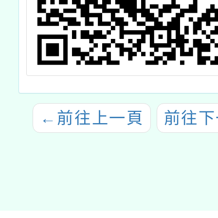
←
前往上一頁
前往下