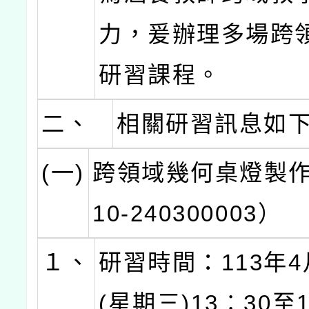
力，爰辦理多場跨
研習課程。
二、
相關研習訊息如
(一)
跨領域幾何桌燈製作
10-240300003）
１、
研習時間：113年4
(星期三)13︰30至