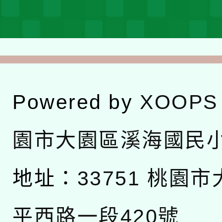
Powered by
XOOPS
園市大園區溪海國民
地址：
33751 桃園
平西路一段420號