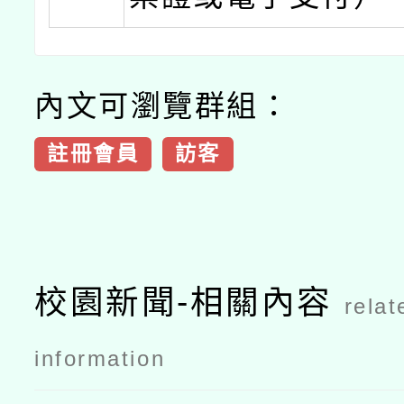
內文可瀏覽群組：
註冊會員
訪客
校園新聞-相關內容
relat
information