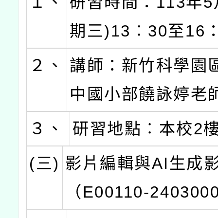
１、
研習時間：113年5
期三)13︰30至16
２、
講師：新竹科學園
中國小部饒詠婷老
３、
研習地點︰本校2
(三)
影片編輯與AI生成
（E00110-240300