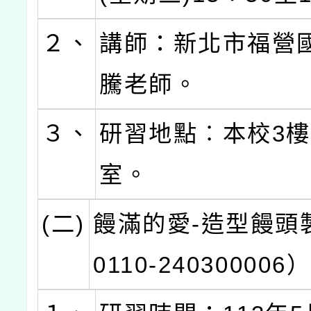
２、
講師：新北市福營
騰老師。
３、
研習地點︰本校3
室。
(二)
饅滿的愛-造型饅頭
0110-240300006