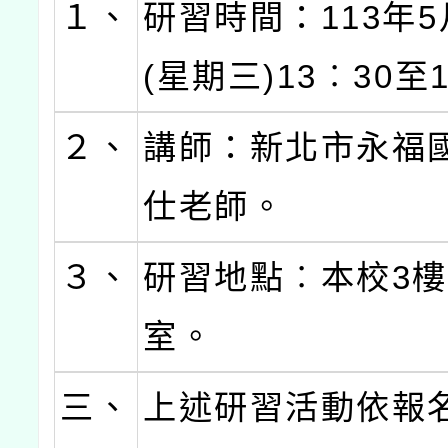
１、
研習時間：113年5
(星期三)13︰30至
２、
講師：新北市永福
仕老師。
３、
研習地點︰本校3
室。
三、
上述研習活動依報