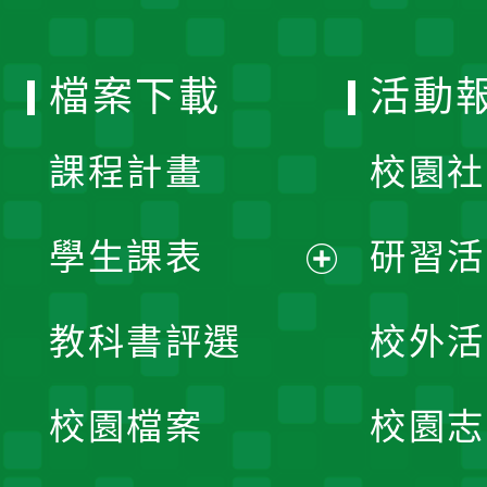
單
選
檔案下載
活動
單
課程計畫
校園社
學生課表
研習活
展
教科書評選
校外活
開
校園檔案
校園志
選