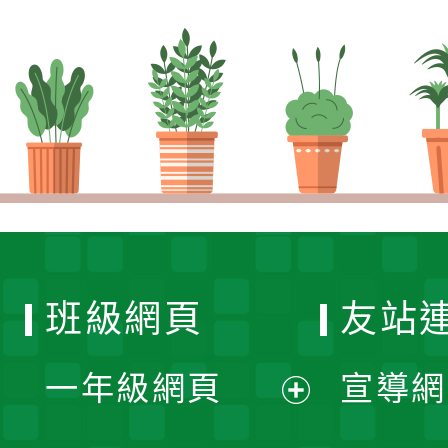
班級網頁
友站
一年級網頁
宣導網
展