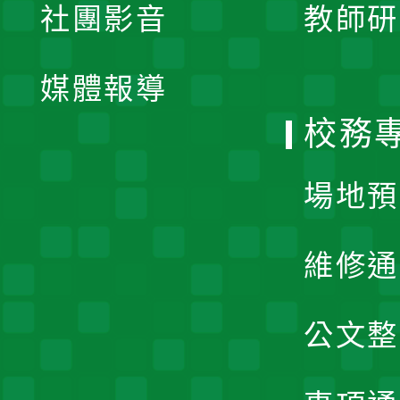
社團影音
教師研
選
開
單
媒體報導
選
校務
單
場地預
維修通
公文整