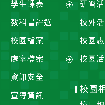
學生課表
研習活
展
教科書評選
校外活
開
校園檔案
校園志
選
單
處室檔案
校園活
展
資訊安全
開
校園
宣導資訊
選