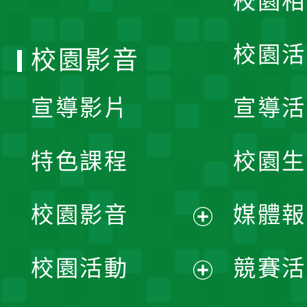
校園相
單
校園活
校園影音
宣導影片
宣導活
特色課程
校園生
校園影音
媒體報
展
校園活動
競賽活
開
展