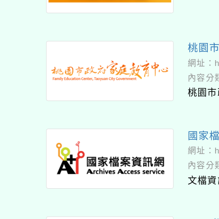
桃園
網址：
h
內容分
桃園市政
國家
網址：
h
內容分
文檔資