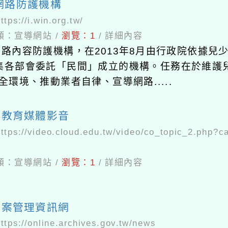
N網路防護機構
ttps://i.win.org.tw/
類：
宣導網站
/
瀏覽：
1
/
詳細內容
N網路內容防護機構，在2013年8月由行政院依據兒少
集各部會委託「民間」成立的機構。任務在於維護
全環境、推動業者自律、宣導網路.....
雲教育媒體影音
https://video.cloud.edu.tw/video/co_topic_2.php?c
類：
宣導網站
/
瀏覽：
1
/
詳細內容
檔案管理資訊網
https://online.archives.gov.tw/news