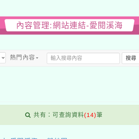
內容管理:網站連結-愛閱溪海
熱門內容
搜尋
共有：可查詢資料
(14)
筆