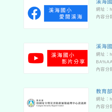
溪海國
網址：
內容分
溪海國
網址：
BA%A
內容分
教育
網址：
h
內容分