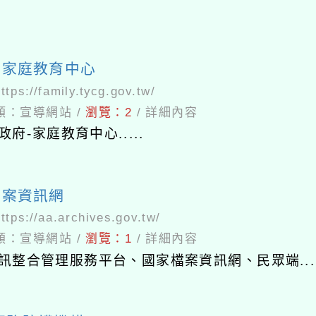
市家庭教育中心
ttps://family.tycg.gov.tw/
類：
宣導網站
/
瀏覽：
2
/
詳細內容
府-家庭教育中心.....
檔案資訊網
ttps://aa.archives.gov.tw/
類：
宣導網站
/
瀏覽：
1
/
詳細內容
訊整合管理服務平台、國家檔案資訊網、民眾端....