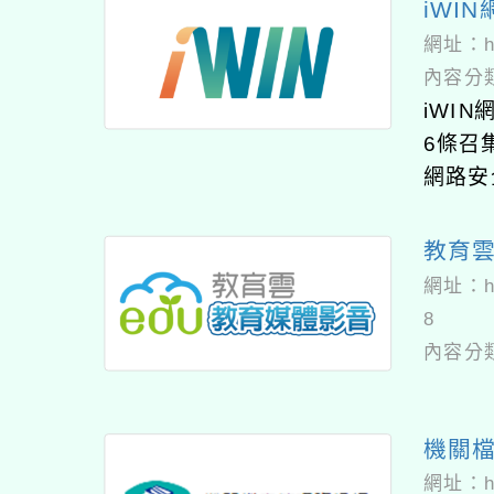
iWI
網址：
h
內容分
iWI
6條召
網路安
教育
網址：
8
內容分
機關
網址：