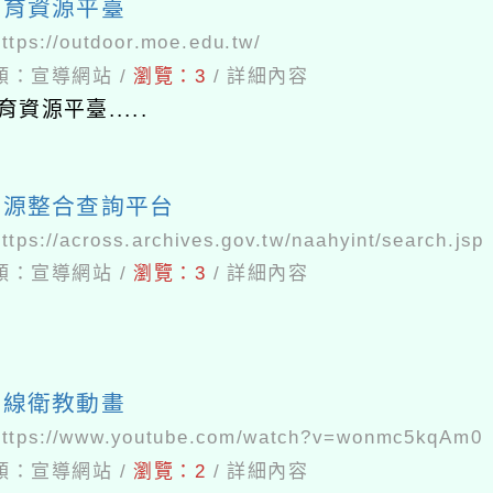
教育資源平臺
https://outdoor.moe.edu.tw/
類：
宣導網站
/
瀏覽：
3
/
詳細內容
資源平臺.....
資源整合查詢平台
https://across.archives.gov.tw/naahyint/search.jsp
類：
宣導網站
/
瀏覽：
3
/
詳細內容
牙線衛教動畫
https://www.youtube.com/watch?v=wonmc5kqAm0
類：
宣導網站
/
瀏覽：
2
/
詳細內容