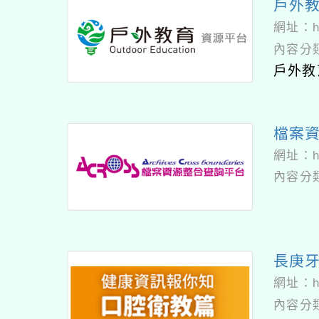
戶外
網址：
內容分
戶外教育
檔案
網址：
內容分
長庚
網址：
內容分