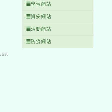
學習網站
資安網站
活動網站
防疫網站
%E6%