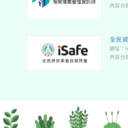
內容分
全民
網址：
內容分