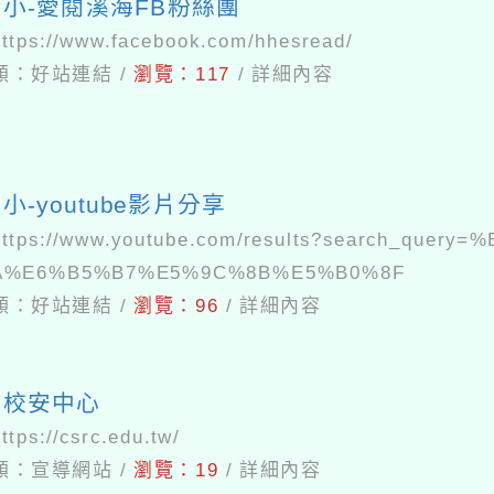
小-愛閱溪海FB粉絲團
https://www.facebook.com/hhesread/
類：
好站連結
/
瀏覽：
117
/
詳細內容
小-youtube影片分享
https://www.youtube.com/results?search_query=
A%E6%B5%B7%E5%9C%8B%E5%B0%8F
類：
好站連結
/
瀏覽：
96
/
詳細內容
部校安中心
ttps://csrc.edu.tw/
類：
宣導網站
/
瀏覽：
19
/
詳細內容