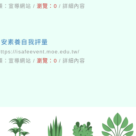
類：
宣導網站
/
瀏覽：
0
/
詳細內容
資安素養自我評量
https://isafeevent.moe.edu.tw/
類：
宣導網站
/
瀏覽：
0
/
詳細內容