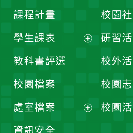
課程計畫
校園社
學生課表
研習活
展
教科書評選
校外活
開
校園檔案
校園志
選
單
處室檔案
校園活
展
資訊安全