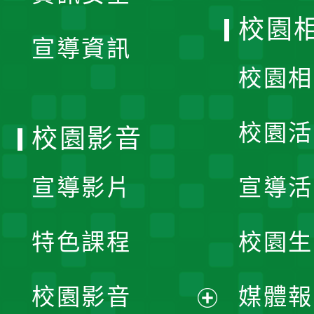
開
校園
宣導資訊
選
校園相
單
校園活
校園影音
宣導影片
宣導活
特色課程
校園生
校園影音
媒體報