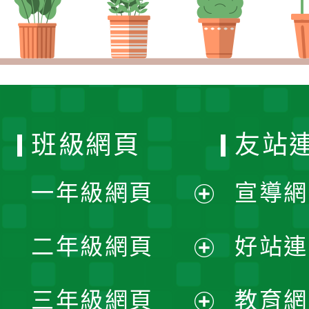
班級網頁
友站
一年級網頁
宣導網
展
二年級網頁
好站連
開
展
三年級網頁
教育網
選