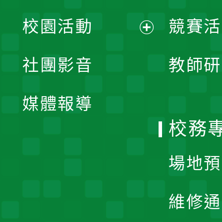
展
校園活動
競賽活
開
展
社團影音
教師研
選
開
單
媒體報導
選
校務
單
場地預
維修通