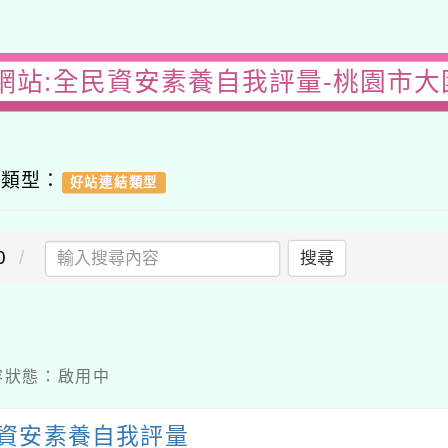
網站:全民資安素養自我評量-桃園市
容類型：
好站連結類型
0
搜尋
 內容狀態：啟用中
資安素養自我評量