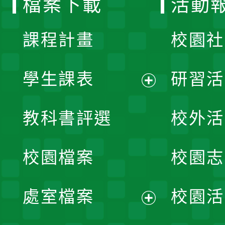
檔案下載
活動
單
課程計畫
校園社
學生課表
研習活
展
教科書評選
校外活
開
校園檔案
校園志
選
單
處室檔案
校園活
展