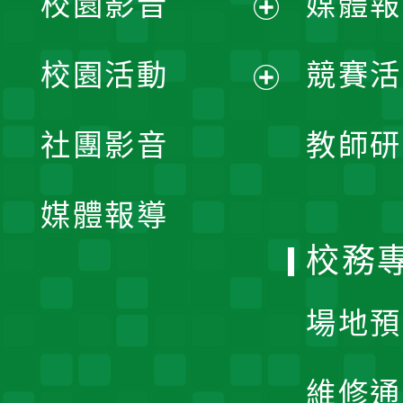
校園影音
媒體報
展
校園活動
競賽活
開
展
社團影音
教師研
選
開
單
媒體報導
選
校務
單
場地預
維修通