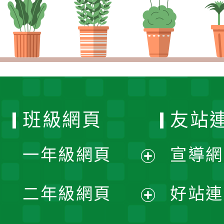
班級網頁
友站
一年級網頁
宣導網
展
二年級網頁
好站連
開
展