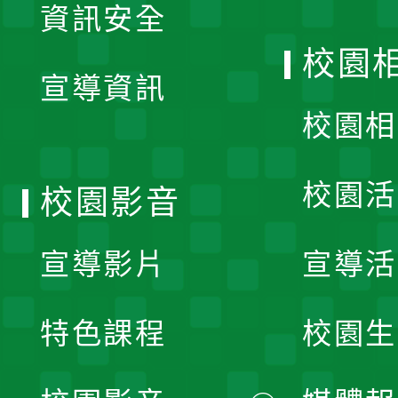
資訊安全
開
校園
宣導資訊
選
校園相
單
校園活
校園影音
宣導影片
宣導活
特色課程
校園生