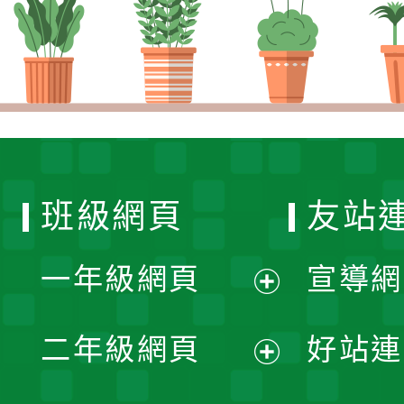
班級網頁
友站
一年級網頁
宣導網
展
二年級網頁
好站連
開
展