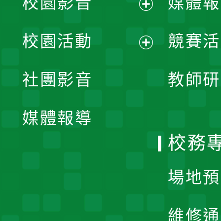
校園影音
媒體報
展
校園活動
競賽活
開
展
社團影音
教師研
選
開
單
媒體報導
選
校務
單
場地預
維修通