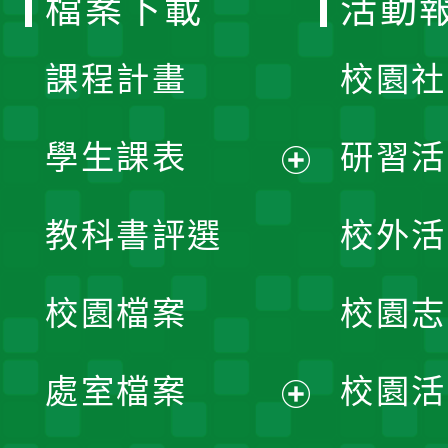
檔案下載
活動
單
課程計畫
校園社
學生課表
研習活
展
教科書評選
校外活
開
校園檔案
校園志
選
單
處室檔案
校園活
展