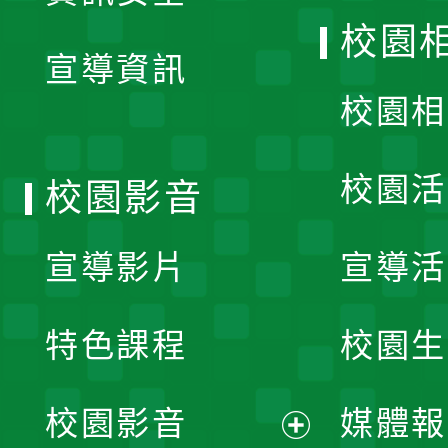
開
校園
宣導資訊
選
校園相
單
校園活
校園影音
宣導影片
宣導活
特色課程
校園生
校園影音
媒體報