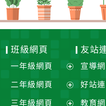
班級網頁
友站
一年級網頁
宣導網
展
二年級網頁
好站連
開
展
三年級網頁
教育網
選