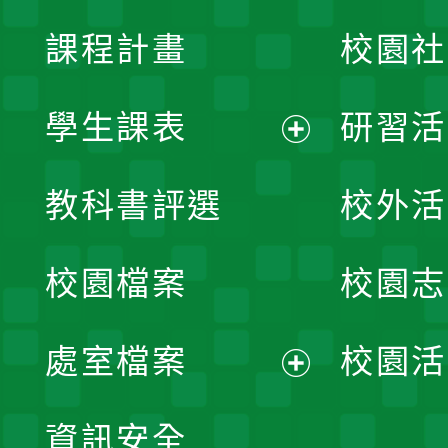
課程計畫
校園社
學生課表
研習活
展
教科書評選
校外活
開
校園檔案
校園志
選
單
處室檔案
校園活
展
資訊安全