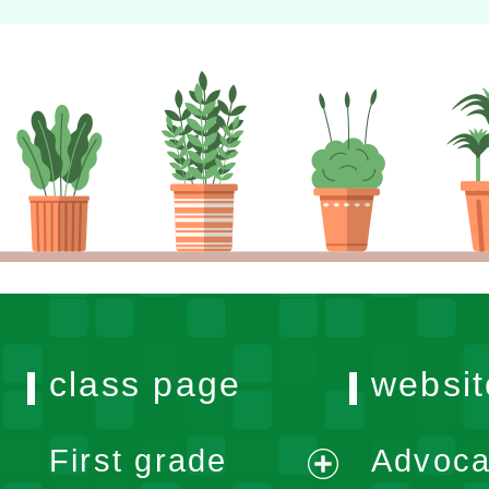
class page
websit
First grade
Advoca