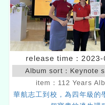
release time：2023-
Album sort：
Keynote 
item：
112 Years Al
華航志工到校，為四年級的