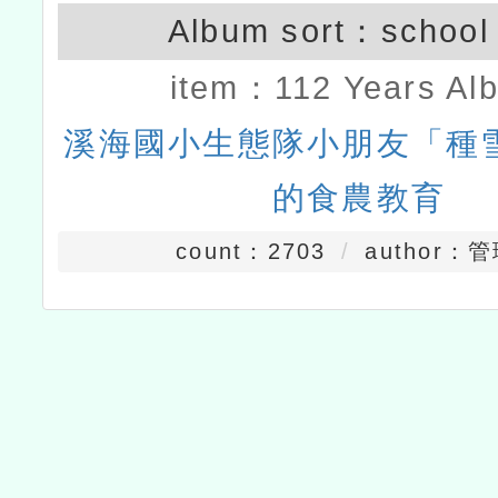
Album sort：
school 
item：
112 Years Al
溪海國小生態隊小朋友「種
的食農教育
count：2703
author：