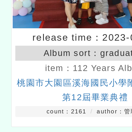
release time：2023-
Album sort：
gradua
item：
112 Years Al
桃園市大園區溪海國民小學
第12屆畢業典禮
count：2161
author：