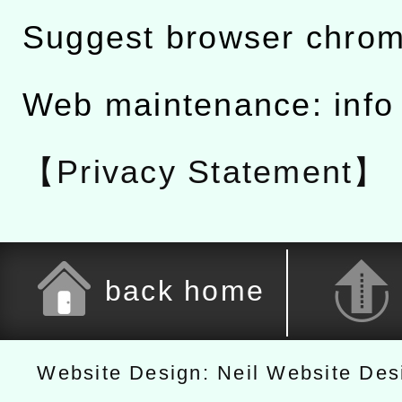
Suggest browser chro
Web maintenance: info
【Privacy Statement】
back home
Website Design: Neil Website De