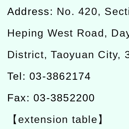
Address:
No. 420, Sect
Heping West Road, Da
District, Taoyuan City,
Tel: 03-3862174
Fax: 03-3852200
【extension table】