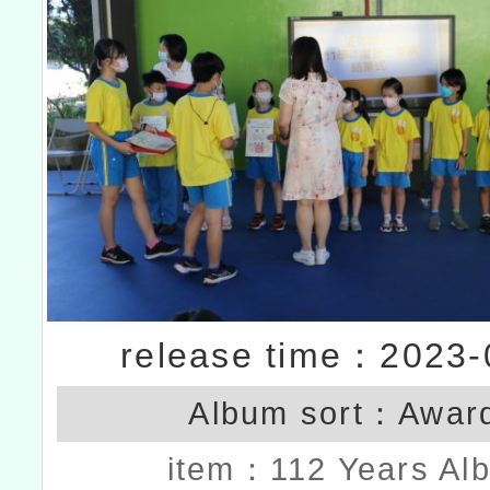
release time：2023-
Album sort：
Awar
item：
112 Years Al