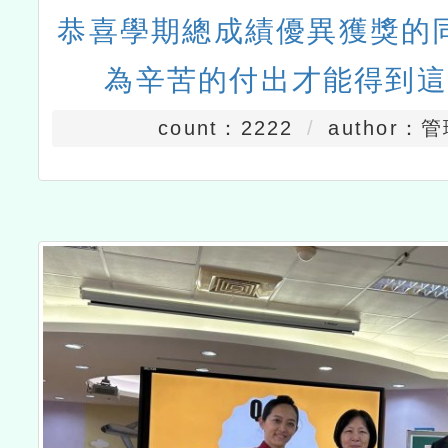
恭喜學期總成績優異獲獎的
為辛苦的付出才能得到這
count：2222
author：