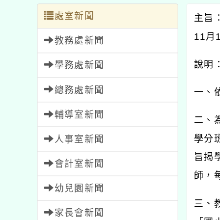
處室新聞
主旨
11
月
教務處新聞
說明
學務處新聞
總務處新聞
一、
輔導室新聞
二、
學分
人事室新聞
旨揭
會計室新聞
師，
幼兒園新聞
三、
家長會新聞