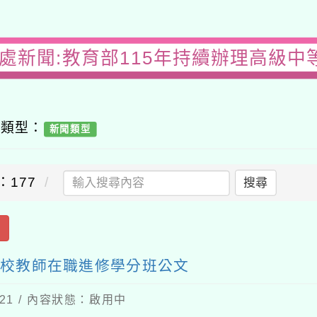
務處新聞:教育部115年持續辦理高級中
容類型：
新聞類型
：177
搜尋
出
學校教師在職進修學分班公文
-21 / 內容狀態：啟用中