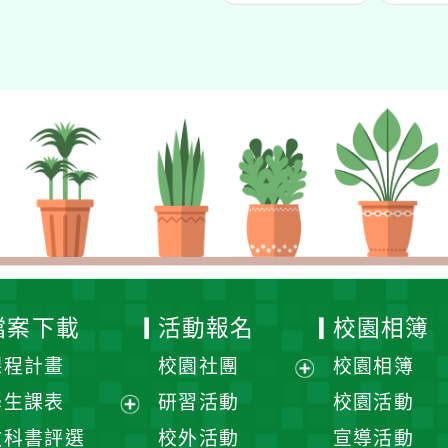
檔案下載
活動報名
校園相簿
課程計畫
校園社團
校園相簿
展
學生課表
研習活動
校園活動
開
展
教科書評選
校外活動
宣導活動