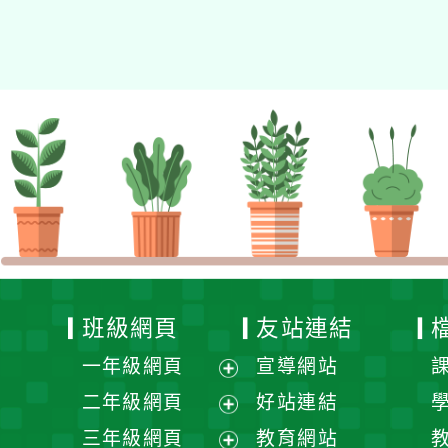
班級網頁
友站連結
一年級網頁
宣導網站
展
二年級網頁
好站連結
開
展
三年級網頁
教育網站