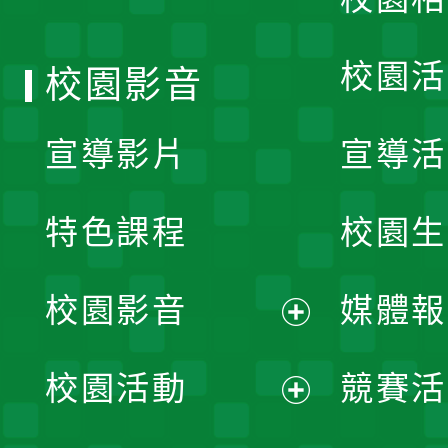
單
校園活
校園影音
宣導影片
宣導活
特色課程
校園生
校園影音
媒體報
展
校園活動
競賽活
開
展