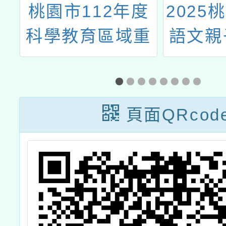
資
桃園市112年度
2025
教
科學教育區域重
語文親
點學校計畫(生活
與應用科技(一)
機電與資訊類)教
頁面QRcod
師增能研習