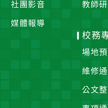
社團影音
教師研
選
開
單
媒體報導
選
校務
單
場地預
維修通
公文整