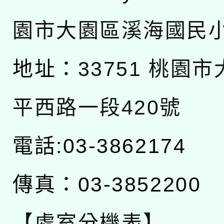
園市大園區溪海國民
地址：
33751 桃園
平西路一段420號
電話:03-3862174
傳真：03-3852200
【處室分機表】