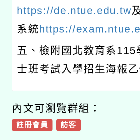
https://de.ntue.edu.tw
系統
https://exam.ntue.
五、檢附國北教育系
115
士班考試入學招生海報乙
內文可瀏覽群組：
註冊會員
訪客