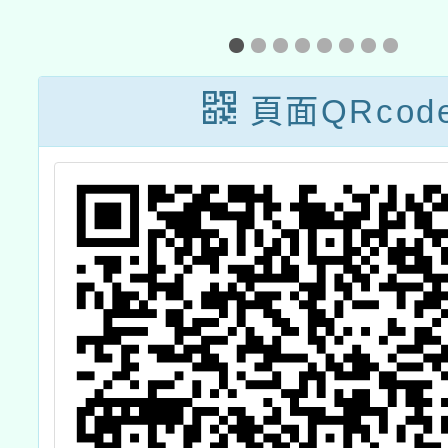
份
115年1月份教師
悟】1
增能研習計畫
市立圖
科普
頁面QRcod