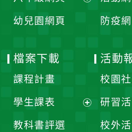
開
展
單
幼兒園網頁
防疫網
選
開
單
選
檔案下載
活動
單
課程計畫
校園社
學生課表
研習活
展
教科書評選
校外活