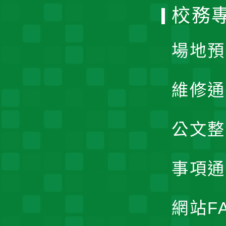
校務
單
場地預
維修通
公文整
事項通
網站F