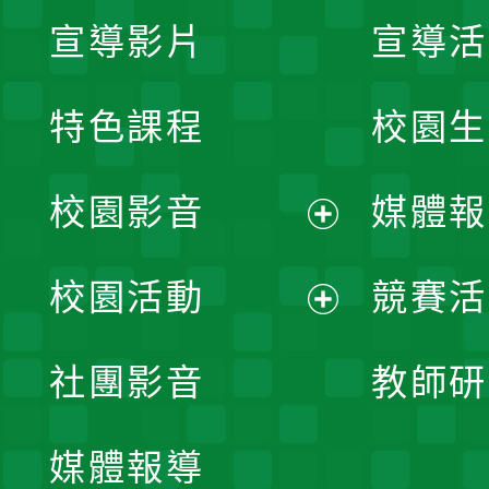
宣導影片
宣導活
特色課程
校園生
校園影音
媒體報
展
校園活動
競賽活
開
展
社團影音
教師研
選
開
單
媒體報導
選