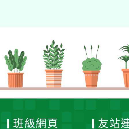
班級網頁
友站