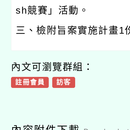
sh
競賽」活動。
三、檢附旨案實施計畫
1
內文可瀏覽群組：
註冊會員
訪客