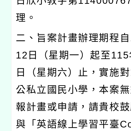
日欣小教字第
11400076
理。
二、旨案計畫辦理期程自
12
日（星期一）起至
115
日（星期六）止，實施對
公私立國民小學，本案無
報計畫或申請，請貴校鼓
與「英語線上學習平臺
Co