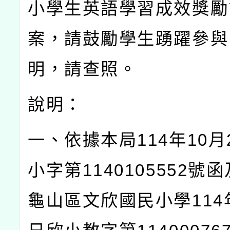
小學生英語學習成效獎勵
案，請鼓勵學生踴躍參與
明，請查照。
說明：
一、依據本局
114
年
10
月
小字第
1140105552
號函
龜山區文欣國民小學
114