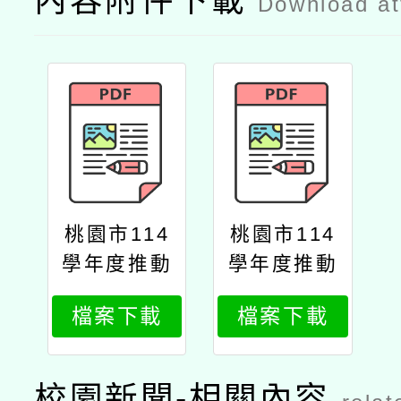
內容附件下載
Download a
桃園市114
桃園市114
學年度推動
學年度推動
國小學生英
國小學生英
檔案下載
檔案下載
語學習成效
語學習成效
獎勵計畫
獎勵計畫英
語線上學習
校園新聞-相關內容