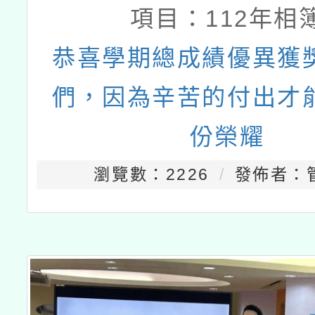
項目：
112年相
恭喜學期總成績優異獲
們，因為辛苦的付出才
份榮耀
瀏覽數：2226
發佈者：