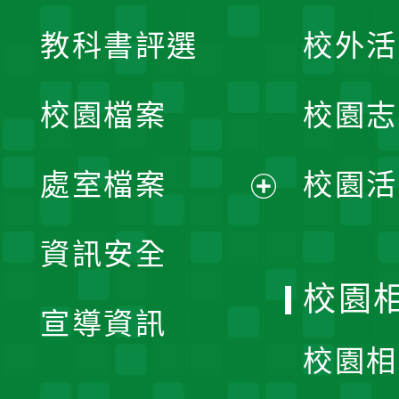
展
教科書評選
校外活
開
校園檔案
校園志
選
單
處室檔案
校園活
展
資訊安全
開
校園
宣導資訊
選
校園相
單