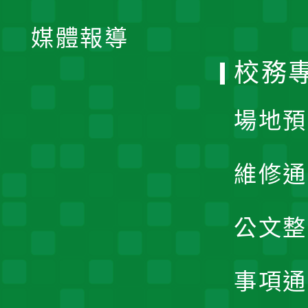
開
單
媒體報導
選
校務
單
場地預
維修通
公文整
事項通