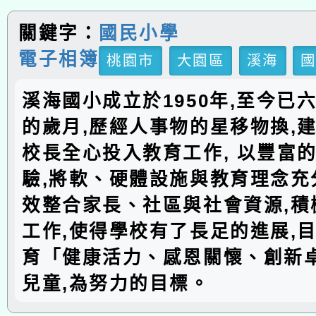
關鍵字：
國民小學
電子相簿
桃園市
大園區
溪海
溪海國小成立於1950年,至今已
的歲月,歷經人事物的星移物換,建
校長全心投入教育工作, 以豐富
驗,將軟、硬體設施與教育理念充分
效整合家長、社區與社會資源,積
工作,使得學校有了長足的進展,
育「健康活力、感恩關懷、創新
兒童,為努力的目標。