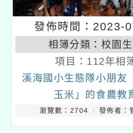
發佈時間：2023-07
相簿分類：
校園生
項目：
112年相
溪海國小生態隊小朋友
玉米」的食農教
瀏覽數：2704
發佈者：