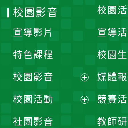
校園活
校園影音
宣導影片
宣導活
特色課程
校園生
校園影音
媒體報
展
校園活動
競賽活
開
展
社團影音
教師研
選