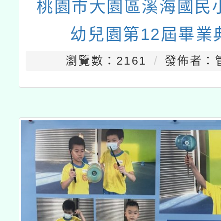
桃園市大園區溪海國民
幼兒園第12屆畢業
瀏覽數：2161
發佈者：