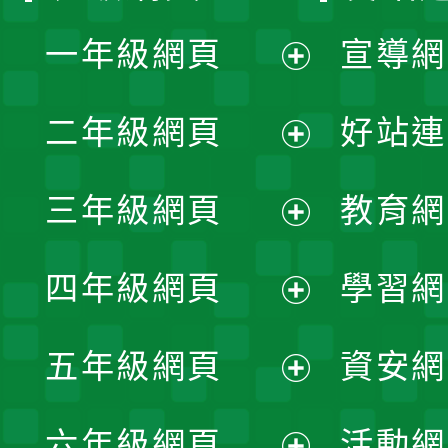
一年級網頁
宣導網
展
二年級網頁
好站連
開
展
三年級網頁
教育網
選
開
展
單
四年級網頁
學習網
選
開
展
單
五年級網頁
資安網
選
開
展
單
六年級網頁
活動網