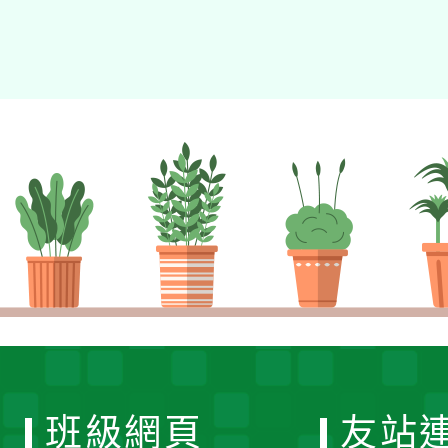
班級網頁
友站