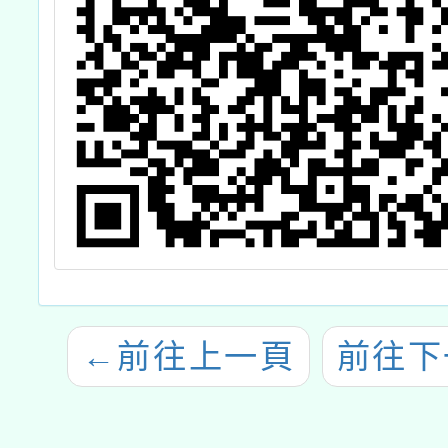
←
前往上一頁
前往下