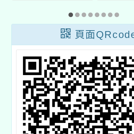
辦理115年1月份
教 師研習
頁面QRcod