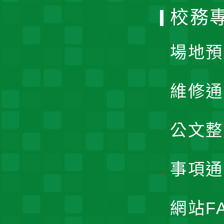
校務
單
場地預
維修通
公文整
事項通
網站F