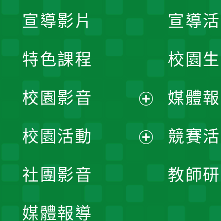
宣導影片
宣導活
特色課程
校園生
校園影音
媒體報
展
校園活動
競賽活
開
展
社團影音
教師研
選
開
單
媒體報導
選