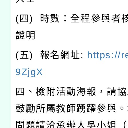
(
四
)
時數：全程參與者
證明
(
五
)
報名網址
:
https://r
9ZjgX
四、檢附活動海報，請協
鼓勵所屬教師踴躍參與。
問題請洽承辦人吳小姐（