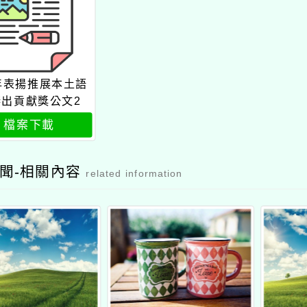
5年表揚推展本土語
傑出貢獻獎公文2
檔案下載
聞-相關內容
related information