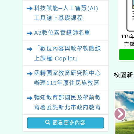
業研習
科技賦能─人工智慧(AI)
工具線上基礎課程
A3數位素養講師名單
11
言
「數位內容與教學軟體線
上課程-Copilot」
函轉國家教育研究院中心
校園新
辦理115年原住民族教育
政策研討會「原住民族教
轉知教育部國民及學前教
育國際趨勢與發展」
育署委託新北市政府教育
局辦理「115年度教師專
觀看更多內容
業成長研習實施計畫－夢