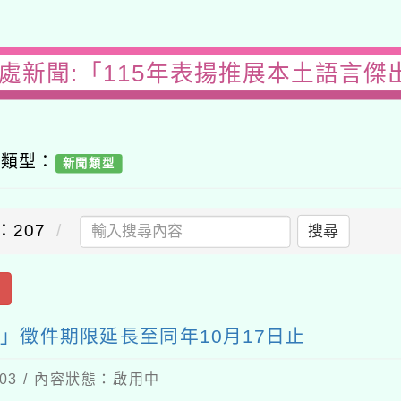
務處新聞:「115年表揚推展本土語言傑
容類型：
新聞類型
：207
搜尋
出
」徵件期限延長至同年10月17日止
-03 / 內容狀態：啟用中