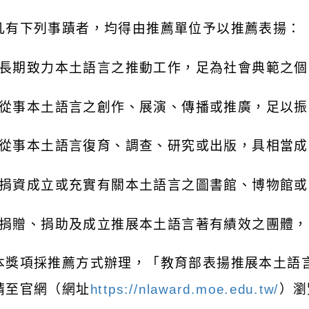
凡有下列事蹟者，均得由推薦單位予以推薦表揚：
長期致力本土語言之推動工作，足為社會典範之個
從事本土語言之創作、展演、傳播或推廣，足以振
從事本土語言復育、調查、研究或出版，具相當成
捐資成立或充實有關本土語言之圖書館、博物館或
捐贈、捐助及成立推展本土語言著有績效之團體，
本獎項採推薦方式辦理，「教育部表揚推展本土語
請至官網（網址
https://nlaward.moe.edu.tw/
）瀏