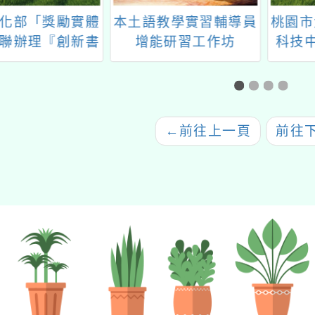
化部「獎勵實體
本土語教學實習輔導員
桃園市
聯辦理『創新書
增能研習工作坊
科技中
書展』」徵件資
月
協助相關事宜
←
前往上一頁
前往