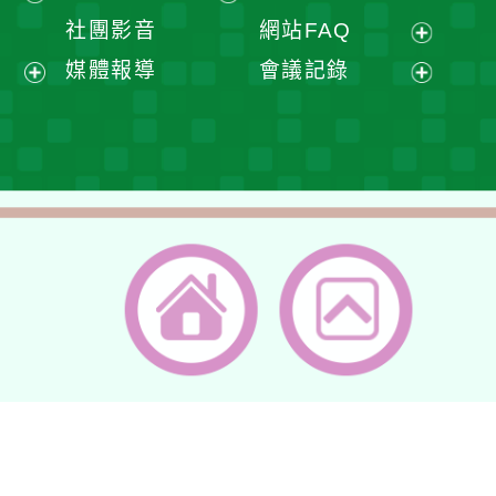
單
選
開
展
展
社團影音
網站FAQ
單
選
開
開
展
媒體報導
會議記錄
單
選
選
開
展
展
單
單
選
開
開
單
選
選
單
單
返回首頁
返回頂端