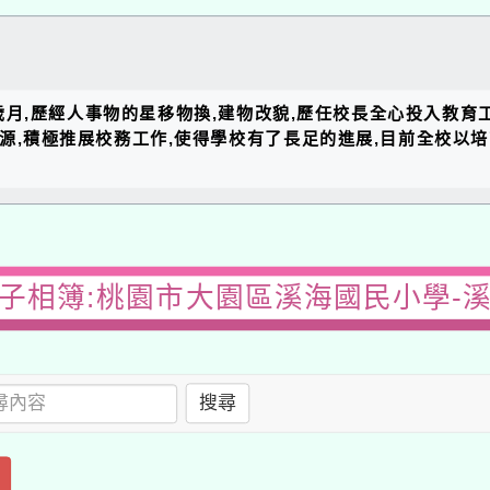
的歲月,歷經人事物的星移物換,建物改貌,歷任校長全心投入教育
資源,積極推展校務工作,使得學校有了長足的進展,目前全校以
子相簿:桃園市大園區溪海國民小學-
搜尋