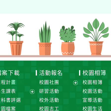
檔案下載
活動報名
校園相簿
課程計畫
校園社團
校園相簿
展
學生課表
研習活動
校園活動
開
展
教科書評選
校外活動
宣導活動
選
開
校園檔案
校園志工
校園生活