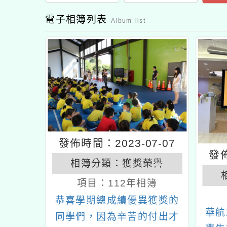
電子相簿列表
Album list
發佈時間：2023-07-07
發佈
相簿分類：
獲獎榮譽
項目：
112年相簿
恭喜學期總成績優異獲獎的
華航
同學們，因為辛苦的付出才