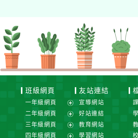
班級網頁
友站連結
一年級網頁
宣導網站
展
二年級網頁
好站連結
開
展
三年級網頁
教育網站
選
開
展
四年級網頁
學習網站