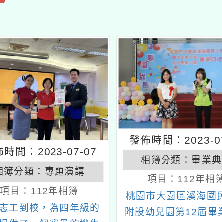
發佈時間：2023-07
時間：2023-07-07
相簿分類：
畢業典
相簿分類：
專題演講
項目：
112年相
項目：
112年相簿
桃園市大園區溪海國
志工到校，為四年級的
附設幼兒園第12屆畢