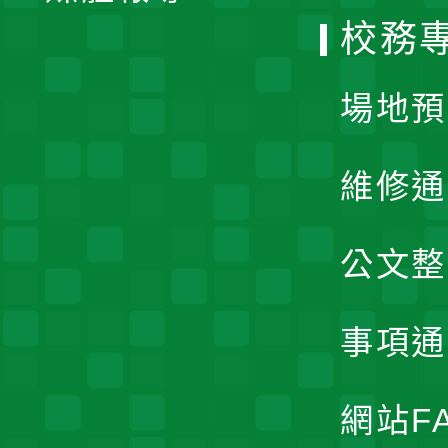
校務
單
場地預
維修通
公文整
事項通
網站F