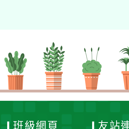
班級網頁
友站