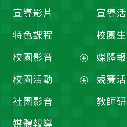
宣導影片
宣導活
特色課程
校園生
校園影音
媒體報
展
校園活動
競賽活
開
展
社團影音
教師研
選
開
單
媒體報導
選