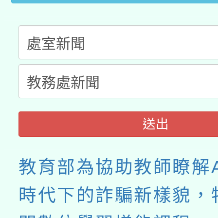
送出
教育部為協助教師瞭解A
時代下的詐騙新樣貌，