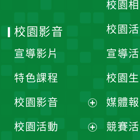
校園相
單
校園活
校園影音
宣導影片
宣導活
特色課程
校園生
校園影音
媒體報
展
校園活動
競賽活
開