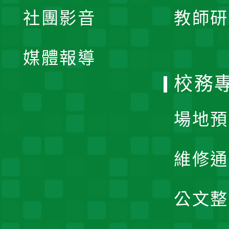
展
社團影音
教師研
選
開
單
媒體報導
選
校務
單
場地預
維修通
公文整