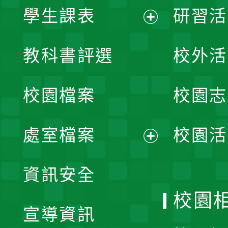
學生課表
研習活
展
教科書評選
校外活
開
校園檔案
校園志
選
單
處室檔案
校園活
展
資訊安全
開
校園
宣導資訊
選