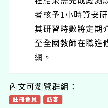
程結束需完成總測
者核予1小時資安
其研習時數將定期
至全國教師在職進
網。
內文可瀏覽群組：
註冊會員
訪客