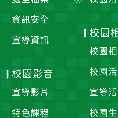
展
資訊安全
開
校園
宣導資訊
選
校園相
單
校園活
校園影音
宣導影片
宣導活
特色課程
校園生