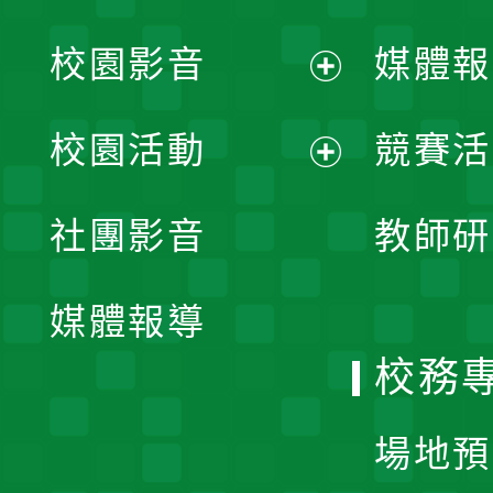
校園影音
媒體報
展
校園活動
競賽活
開
展
社團影音
教師研
選
開
單
媒體報導
選
校務
單
場地預