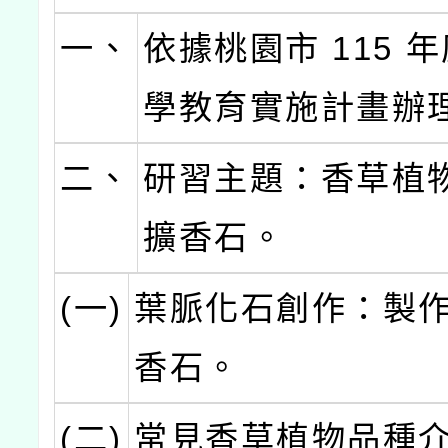
一、
依據桃園市 115 
學教育實施計畫辦
二、
研習主題：香草植
擴香石。
(一)
葉脈化石創作：製
香石。
(二)
常見香草植物品種