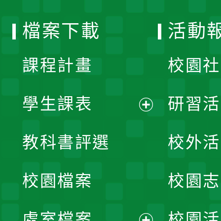
選
檔案下載
活動
單
課程計畫
校園社
學生課表
研習活
展
教科書評選
校外活
開
校園檔案
校園志
選
單
處室檔案
校園活