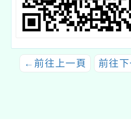
←
前往上一頁
前往下