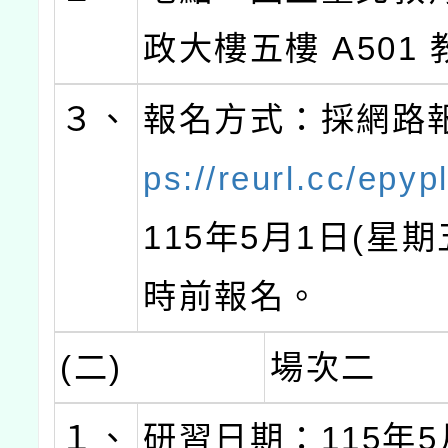
政大樓五樓 A501
３、
報名方式：採網路
ps://reurl.cc/epyp
115年5月1日(星期
時前報名。
(二)
場次二
１、
研習日期：115年5