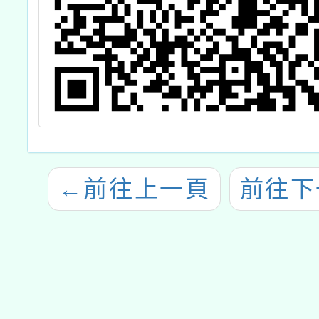
←
前往上一頁
前往下