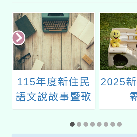
檢
115年度新住民
2025
語文說故事暨歌
兒
謠競賽實施計畫
罪