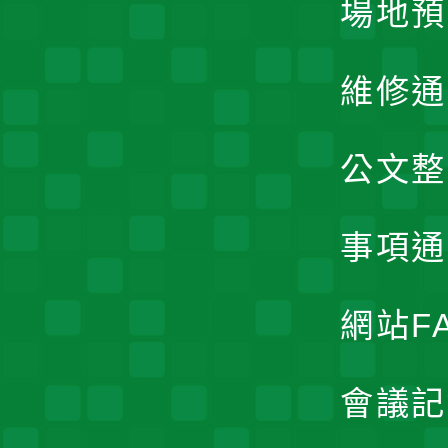
場地預
維修通
公文整
事項通
網站F
會議記