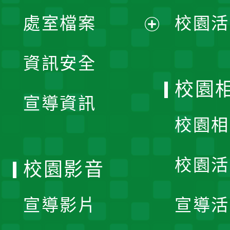
單
處室檔案
校園活
展
資訊安全
開
校園
宣導資訊
選
校園相
單
校園活
校園影音
宣導影片
宣導活