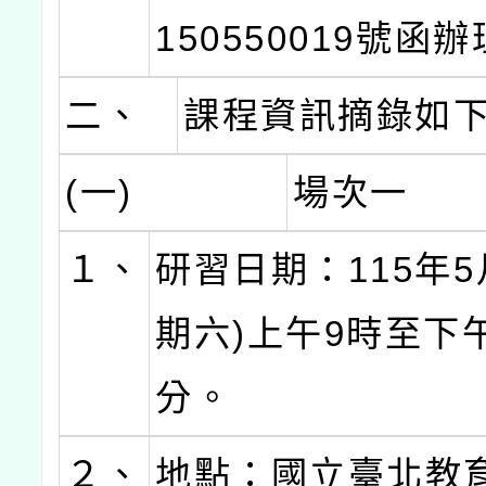
150550019號函
二、
課程資訊摘錄如
(一)
場次一
１、
研習日期：115年5
期六)上午9時至下午
分。
２、
地點：國立臺北教育