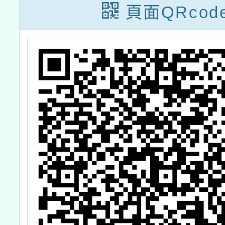
頁面QRcod