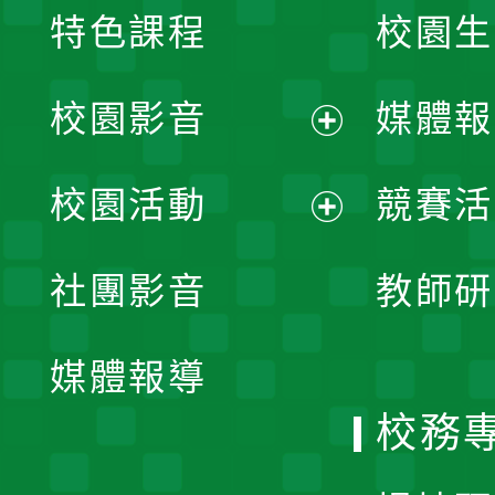
特色課程
校園生
校園影音
媒體報
展
校園活動
競賽活
開
展
社團影音
教師研
選
開
單
媒體報導
選
校務
單