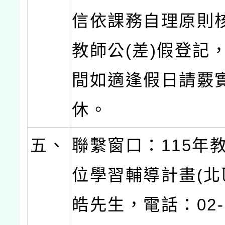
信依課務自理原則
教師公(差)假登記
間如適逢假日請覈
休。
五、
聯繫窗口：115年
位學習輔導計畫(北
皓先生，電話：02-2