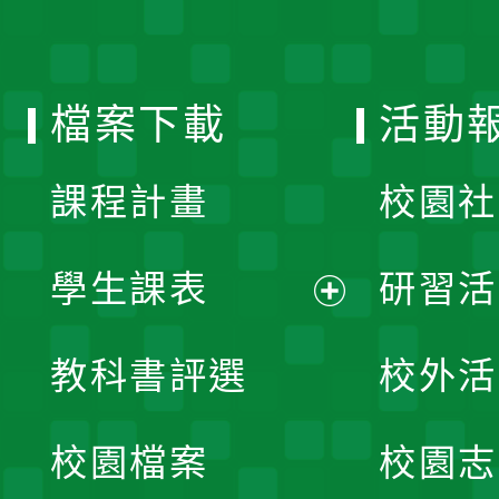
開
單
選
檔案下載
活動
單
課程計畫
校園社
學生課表
研習活
展
教科書評選
校外活
開
校園檔案
校園志
選