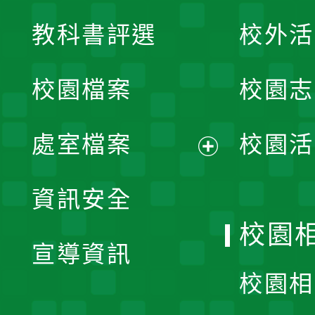
展
教科書評選
校外活
開
校園檔案
校園志
選
單
處室檔案
校園活
展
資訊安全
開
校園
宣導資訊
選
校園相
單