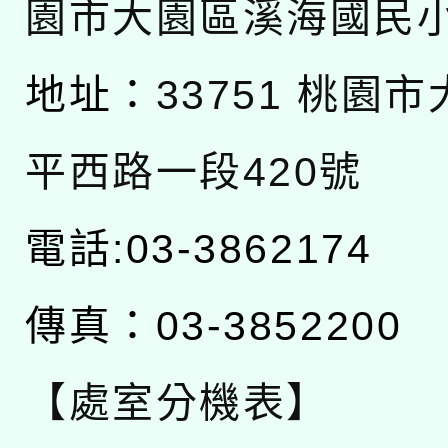
園市大園區溪海國民
地址：
33751 桃園
平西路一段420號
電話:03-3862174
傳真：03-3852200
【處室分機表】