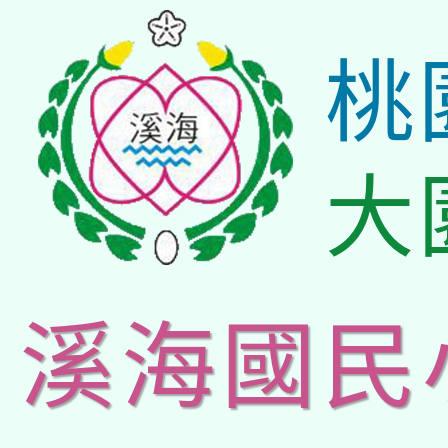
桃
大
溪海國民