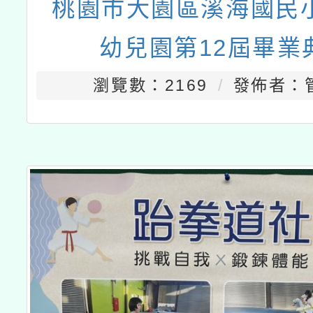
桃園市大園區溪海國民
幼兒園第12屆畢業
瀏覽數：2169
發佈者：