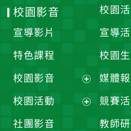
校園活
校園影音
宣導影片
宣導活
特色課程
校園生
校園影音
媒體報
展
校園活動
競賽活
開
展
社團影音
教師研
選