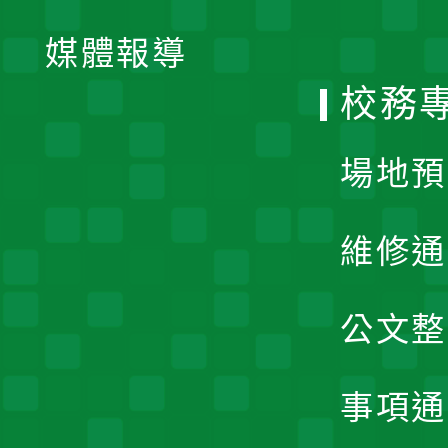
開
單
媒體報導
選
校務
單
場地預
維修通
公文整
事項通