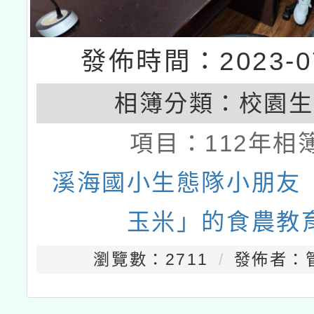
發佈時間：2023-07
相簿分類：
校園生
項目：
112年相
溪海國小生態隊小朋友
玉米」的食農教
瀏覽數：2711
發佈者：