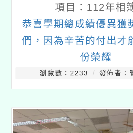
項目：
112年相
恭喜學期總成績優異獲
們，因為辛苦的付出才
份榮耀
瀏覽數：2233
發佈者：