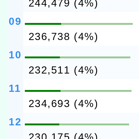
244,479 (4%)
09
236,738 (4%)
10
232,511 (4%)
11
234,693 (4%)
12
230,175 (4%)