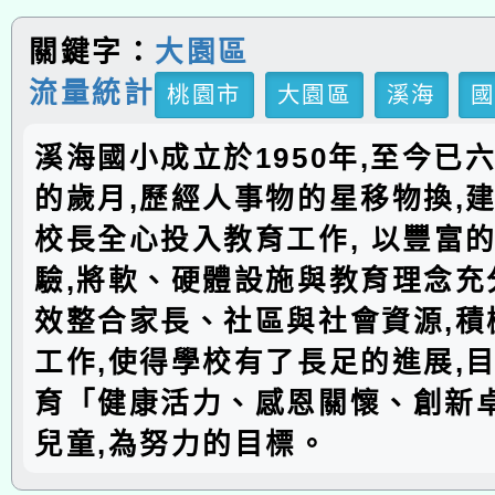
關鍵字：
大園區
流量統計
桃園市
大園區
溪海
溪海國小成立於1950年,至今已
的歲月,歷經人事物的星移物換,建
校長全心投入教育工作, 以豐富
驗,將軟、硬體設施與教育理念充分
效整合家長、社區與社會資源,積
工作,使得學校有了長足的進展,
育「健康活力、感恩關懷、創新
兒童,為努力的目標。