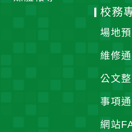
校務
單
場地預
維修通
公文整
事項通
網站F