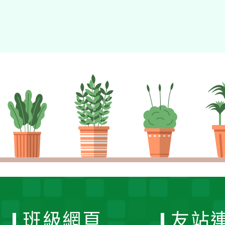
班級網頁
友站