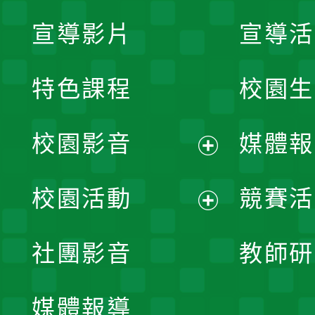
宣導影片
宣導活
特色課程
校園生
校園影音
媒體報
展
校園活動
競賽活
開
展
社團影音
教師研
選
開
單
媒體報導
選