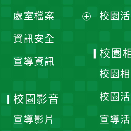
單
處室檔案
校園活
展
資訊安全
開
校園
宣導資訊
選
校園相
單
校園活
校園影音
宣導影片
宣導活