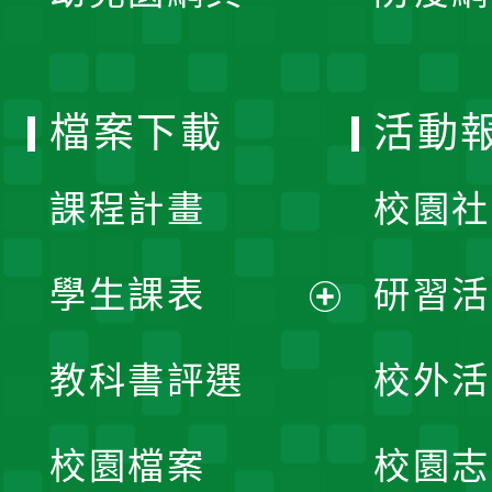
開
單
選
檔案下載
活動
單
課程計畫
校園社
學生課表
研習活
展
教科書評選
校外活
開
校園檔案
校園志
選