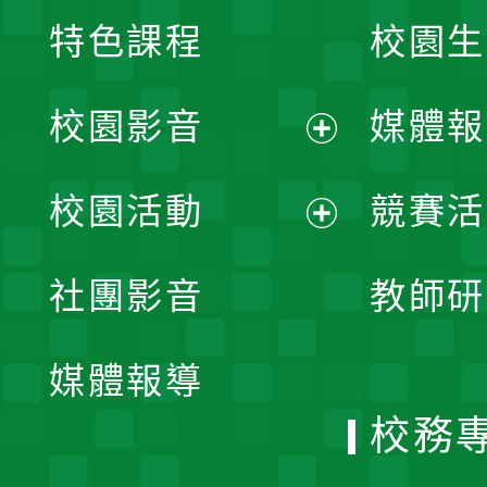
特色課程
校園生
校園影音
媒體報
展
校園活動
競賽活
開
展
社團影音
教師研
選
開
單
媒體報導
選
校務
單