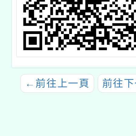
角，開啟動物倫
理新對話」動保
課程
←
前往上一頁
前往下