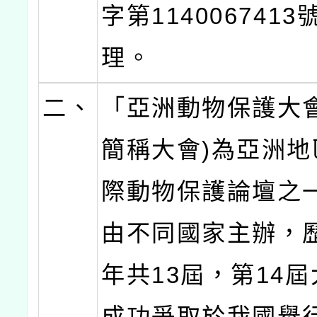
字第114006741
理。
二、
「亞洲動物保護大會
簡稱大會)為亞洲地
際動物保護論壇之
由不同國家主辦，歷
年共13屆，第14
成功爭取於我國舉