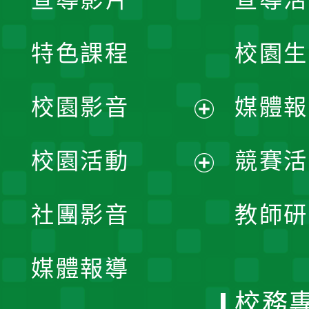
特色課程
校園生
校園影音
媒體報
展
校園活動
競賽活
開
展
社團影音
教師研
選
開
單
媒體報導
選
校務