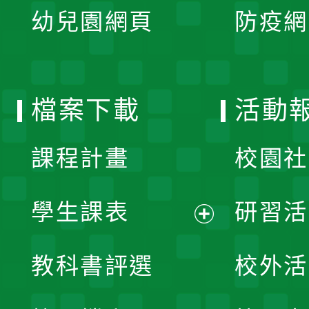
單
幼兒園網頁
防疫網
選
開
單
選
檔案下載
活動
單
課程計畫
校園社
學生課表
研習活
展
教科書評選
校外活
開