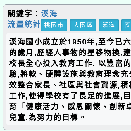
關鍵字：
溪海
流量統計
桃園市
大園區
溪海
溪海國小成立於1950年,至今已
的歲月,歷經人事物的星移物換,建
校長全心投入教育工作, 以豐富
驗,將軟、硬體設施與教育理念充分
效整合家長、社區與社會資源,積
工作,使得學校有了長足的進展,
育「健康活力、感恩關懷、創新
兒童,為努力的目標。