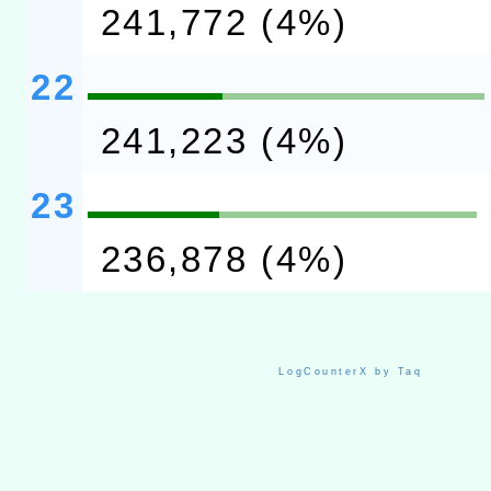
241,772 (4%)
22
241,223 (4%)
23
236,878 (4%)
LogCounterX by Taq