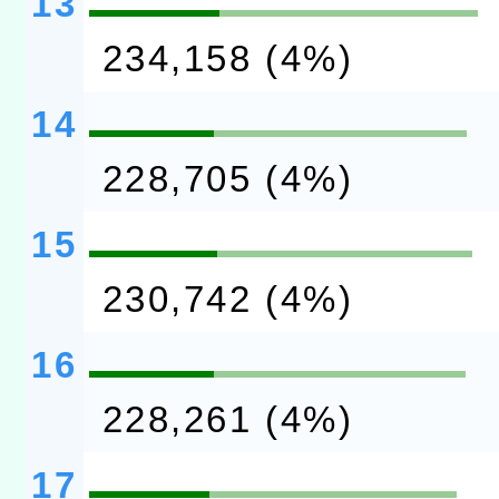
13
234,158 (4%)
14
228,705 (4%)
15
230,742 (4%)
16
228,261 (4%)
17