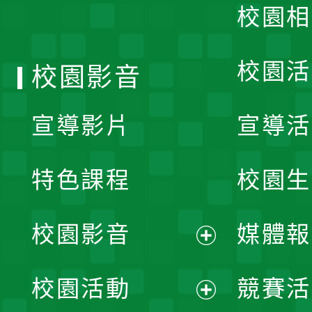
校園相
單
校園活
校園影音
宣導影片
宣導活
特色課程
校園生
校園影音
媒體報
展
校園活動
競賽活
開