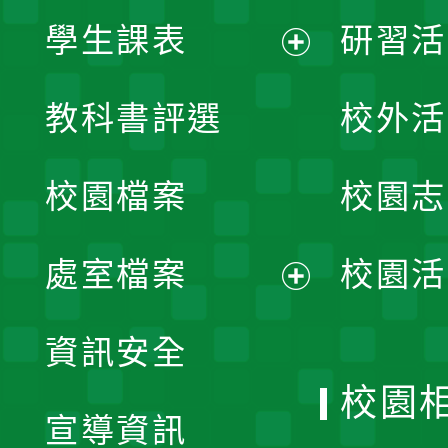
學生課表
研習活
展
教科書評選
校外活
開
校園檔案
校園志
選
單
處室檔案
校園活
展
資訊安全
開
校園
宣導資訊
選