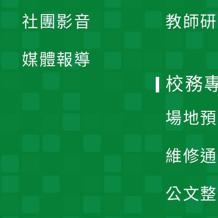
展
社團影音
教師研
選
開
單
媒體報導
選
校務
單
場地預
維修通
公文整