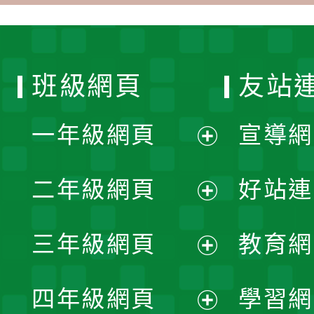
班級網頁
友站
一年級網頁
宣導網
展
二年級網頁
好站連
開
展
三年級網頁
教育網
選
開
展
單
四年級網頁
學習網
選