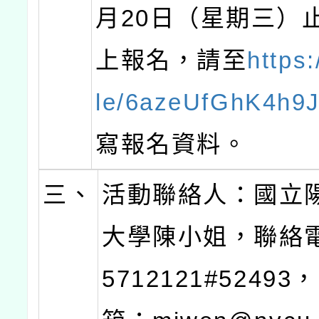
月20日（星期三）
上報名，請至
https:
le/6azeUfGhK4h9
寫報名資料。
三、
活動聯絡人：國立
大學陳小姐，聯絡電
5712121#5249