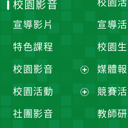
校園活
校園影音
宣導影片
宣導活
特色課程
校園生
校園影音
媒體報
展
校園活動
競賽活
開
展
社團影音
教師研
選
開