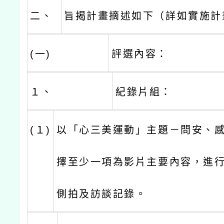
二、
旨揭計畫摘述如下（詳如實施計
(一)
評選內容：
１、
紀錄片組：
(１)
以「心三美運動」主題－問安、
擇至少一項為影片主要內容，進
側拍及訪談記錄。