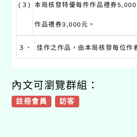
(３)
本局核發特優每件作品禮券5,00
作品禮券3,000元。
３、
佳作之作品，由本局核發每位作
內文可瀏覽群組：
註冊會員
訪客