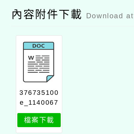
內容附件下載
Download a
376735100
e_1140067
6311_attac
檔案下載
h1