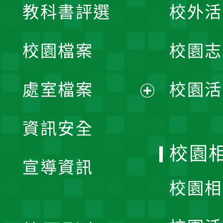
教科書評選
校外活
開
校園檔案
校園志
選
單
處室檔案
校園活
展
資訊安全
開
校園
宣導資訊
選
校園相
單