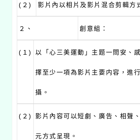
(２)
影片內以相片及影片混合剪輯方
２、
創意組：
(１)
以「心三美運動」主题一問安、
擇至少一項為影片主要内容，進
攝。
(２)
影片內容可以短劇、廣告、相聲、
元方式呈現。