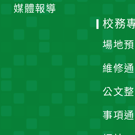
單
媒體報導
選
校務
單
場地預
維修通
公文整
事項通