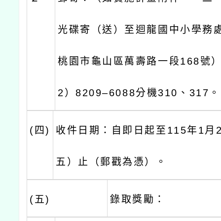
光碟寄（送）至迴龍國中小學務處
桃園市龜山區萬壽路一段168號
2）8209–6088分機310、317。
(四)
收件日期：自即日起至115年1月
五）止（郵戳為憑）。
(五)
錄取獎勵：