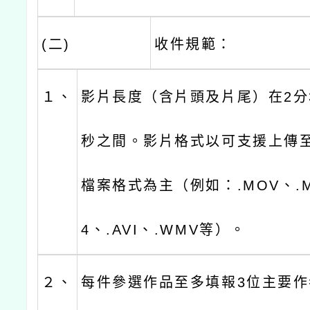
(二)
收件規範：
１、
影片長度（含片頭及片尾）在2分3
秒之間。影片格式以可支援上傳至Y
檔案格式為主（例如：.MOV、.M
4、.AVI、.WMV等）。
２、
每件參選作品至多填報3位主要