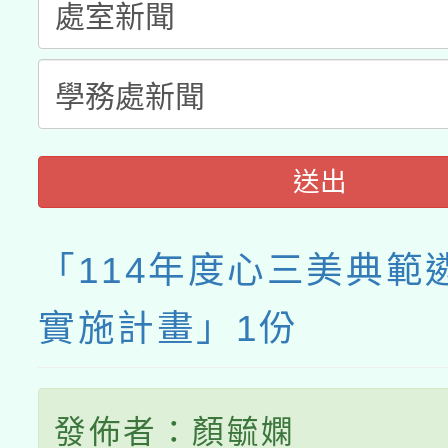
接種之民眾」措施，延長
月28日止
送出
「114年度心三美典範
實施計畫」1份
發佈者：顏毓嫻