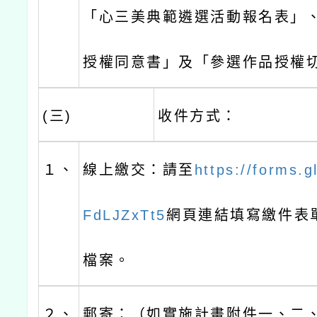
「心三美典範遴選活動報名表」
授權同意書」及「參選作品授權
(三)
收件方式：
１、
線上繳交：請至
https://forms.
FdLJZxTt5
網頁連結填寫繳件表
檔案。
２、
郵寄：（如實施計畫附件一、二