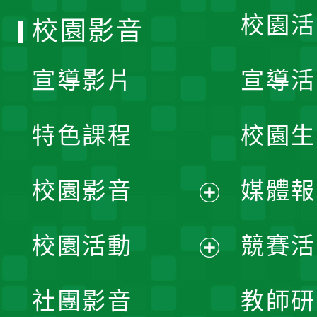
校園活
校園影音
宣導影片
宣導活
特色課程
校園生
校園影音
媒體報
展
校園活動
競賽活
開
展
社團影音
教師研
選