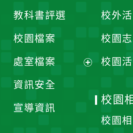
展
教科書評選
校外活
開
校園檔案
校園志
選
單
處室檔案
校園活
展
資訊安全
開
校園
宣導資訊
選
校園相
單