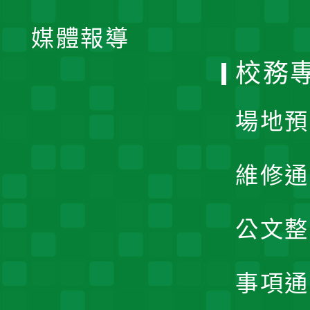
開
單
媒體報導
選
校務
單
場地預
維修通
公文整
事項通