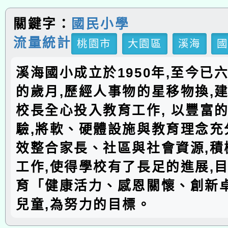
關鍵字：
國民小學
流量統計
桃園市
大園區
溪海
溪海國小成立於1950年,至今已
的歲月,歷經人事物的星移物換,建
校長全心投入教育工作, 以豐富
驗,將軟、硬體設施與教育理念充分
效整合家長、社區與社會資源,積
工作,使得學校有了長足的進展,
育「健康活力、感恩關懷、創新
兒童,為努力的目標。