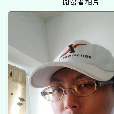
開發者相片
動」