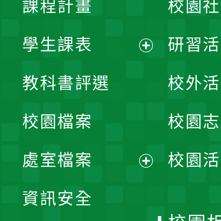
課程計畫
校園社
學生課表
研習活
展
教科書評選
校外活
開
校園檔案
校園志
選
單
處室檔案
校園活
展
資訊安全
開