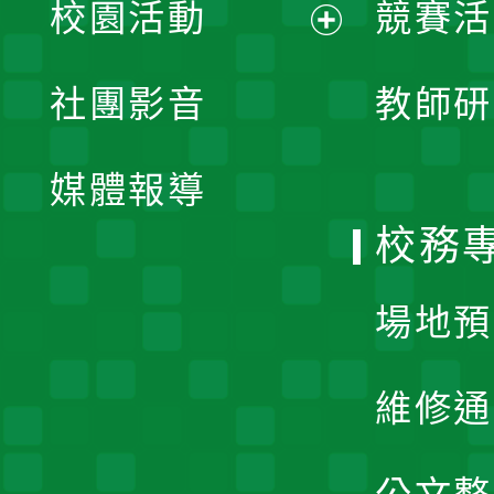
校園活動
競賽活
開
展
社團影音
教師研
選
開
單
媒體報導
選
校務
單
場地預
維修通