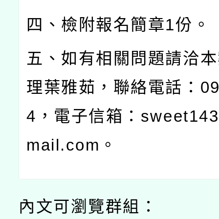
四、檢附報名簡章
1
份。
五、如有相關問題請洽本
理葉雅茹，聯絡電話：
0
4
，電子信箱：
sweet14
mail.com
。
內文可瀏覽群組：