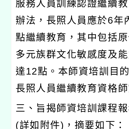
服務人員訓練認證繼續教
辦法，長照人員應於
6
年
點繼續教育，其中包括原
多元族群文化敏感度及能
達
12
點。本師資培訓目
長照人員繼續教育資格師
三、旨揭師資培訓課程報
(
詳如附件
)
，摘要如下：