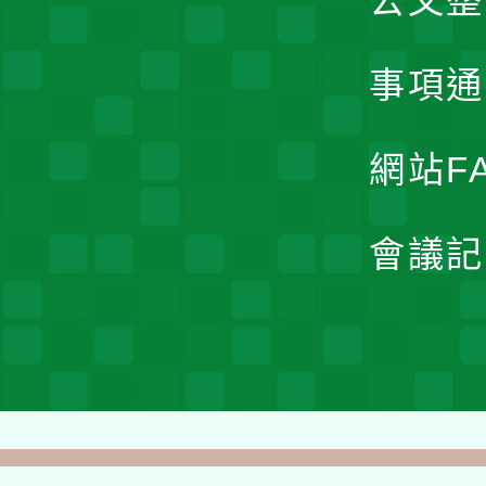
公文整
事項通
網站F
會議記