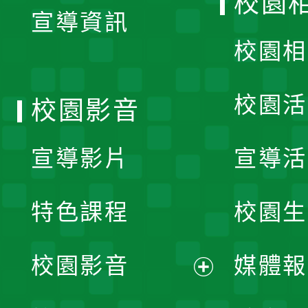
校園
宣導資訊
選
校園相
單
校園活
校園影音
宣導影片
宣導活
特色課程
校園生
校園影音
媒體報
展