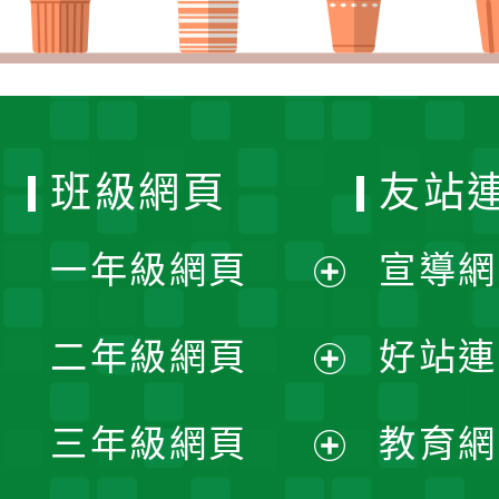
班級網頁
友站
一年級網頁
宣導網
展
二年級網頁
好站連
開
展
三年級網頁
教育網
選
開
展