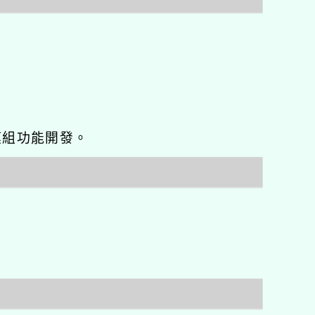
o優化與模組功能開發。