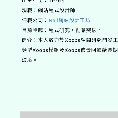
出生年份：1976年
現職：網站程式設計師
任職公司：
Neil網站設計工坊
目前興趣：程式研究，創意突破。
簡介：本人致力於Xoops相關研究開
類型Xoops模組及Xoops佈景回饋給
環境。