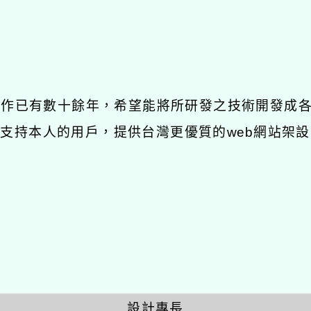
發工作已有數十餘年，希望能將所研發之技術開發成
長期支持本人的用戶，提供台灣更優質的web網站架設
設計專長