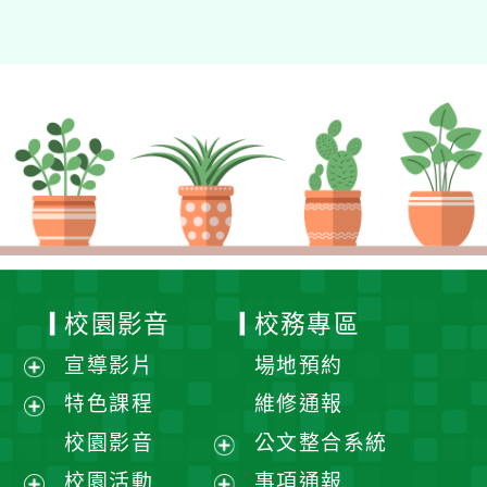
校園影音
校務專區
宣導影片
場地預約
展
特色課程
維修通報
開
展
校園影音
公文整合系統
選
開
展
校園活動
事項通報