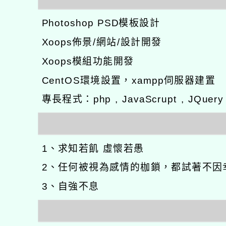
Photoshop PSD模板設計
Xoops佈景/網站/設計開發
Xoops模組功能開發
CentOS環境設置，xampp伺服器建置
專長程式：php , JavaScrupt , JQuer
1、求知若飢 虛懷若愚
2、任何被視為感情的枷鎖，都試著不因
3、自強不息