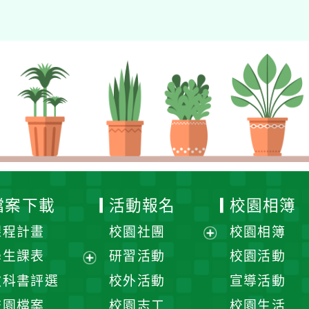
檔案下載
活動報名
校園相簿
課程計畫
校園社團
校園相簿
展
學生課表
研習活動
校園活動
開
展
教科書評選
校外活動
宣導活動
選
開
校園檔案
校園志工
校園生活