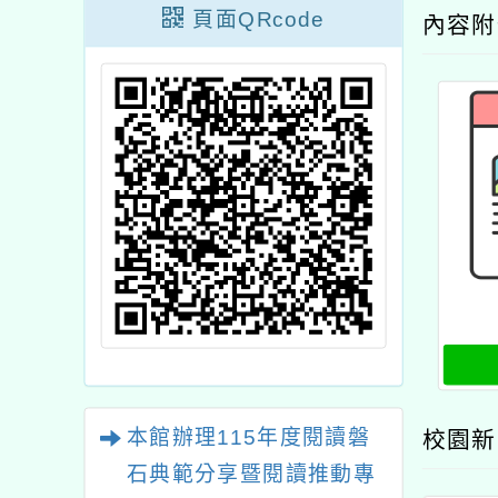
頁面QRcode
內容
本館辦理115年度閱讀磐
校園新
石典範分享暨閱讀推動專