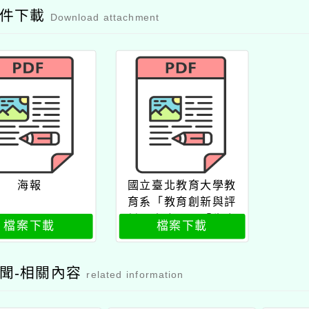
附件下載
Download attachment
海報
國立臺北教育大學教
育系「教育創新與評
鑑碩士班」、「生命
檔案下載
檔案下載
教育碩士班」115學年
度甄試入學招生資訊
公文
聞-相關內容
related information