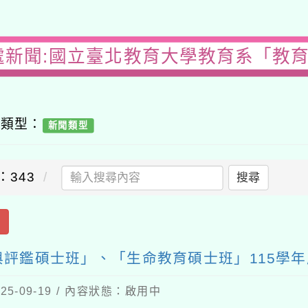
處新聞:國立臺北教育大學教育系「教
容類型：
新聞類型
：343
搜尋
出
評鑑碩士班」、「生命教育碩士班」115學
5-09-19 / 內容狀態：啟用中