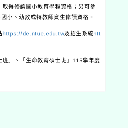
，取得修讀國小教育學程資格；另可參
得國小、幼教或特教師資生修讀資格。
站
https://de.ntue.edu.tw
及招生系統
htt
士班」、「生命教育碩士班」
115
學年度