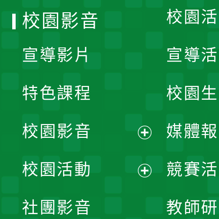
校園活
校園影音
宣導影片
宣導活
特色課程
校園生
校園影音
媒體報
展
校園活動
競賽活
開
展
社團影音
教師研
選