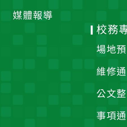
開
單
媒體報導
選
校務
單
場地預
維修通
公文整
事項通