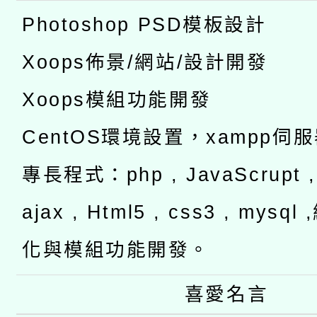
Photoshop PSD模板設計
Xoops佈景/網站/設計開發
Xoops模組功能開發
CentOS環境設置，xampp伺
專長程式：php , JavaScrupt , 
ajax , Html5 , css3 , mysq
化與模組功能開發。
喜愛名言