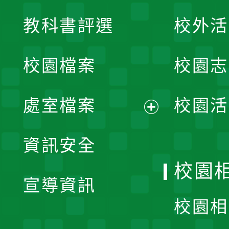
展
教科書評選
校外活
開
校園檔案
校園志
選
單
處室檔案
校園活
展
資訊安全
開
校園
宣導資訊
選
校園相
單