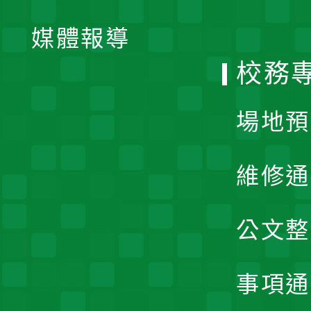
開
單
媒體報導
選
校務
單
場地預
維修通
公文整
事項通