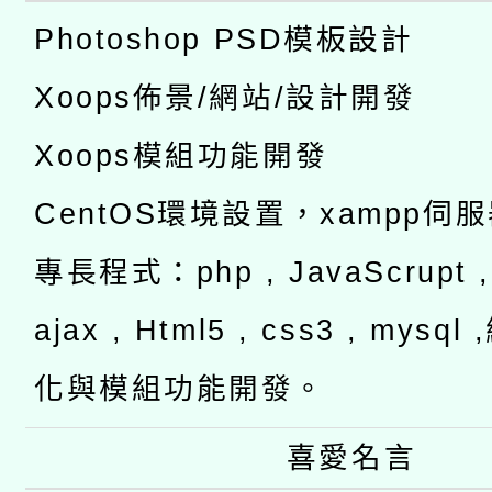
Photoshop PSD模板設計
Xoops佈景/網站/設計開發
Xoops模組功能開發
CentOS環境設置，xampp伺
專長程式：php , JavaScrupt , 
ajax , Html5 , css3 , mysq
化與模組功能開發。
喜愛名言