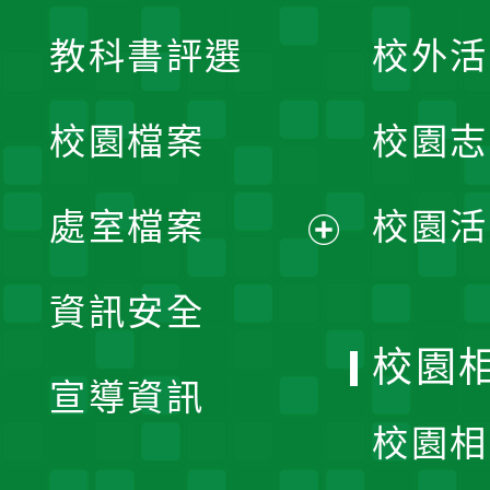
展
教科書評選
校外活
開
校園檔案
校園志
選
單
處室檔案
校園活
展
資訊安全
開
校園
宣導資訊
選
校園相
單