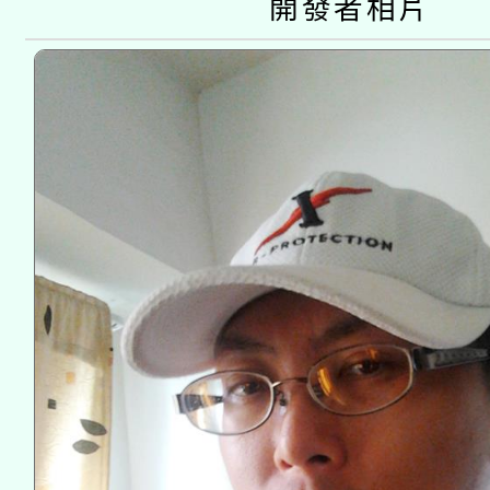
開發者相片
接種之民眾」措施，延長
月28日止