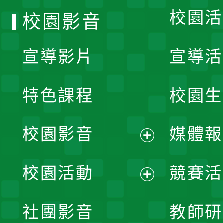
校園活
校園影音
宣導影片
宣導活
特色課程
校園生
校園影音
媒體報
展
校園活動
競賽活
開
展
社團影音
教師研
選