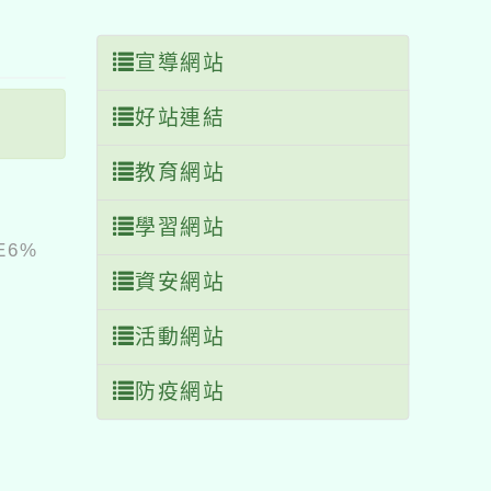
塊
宣導網站
好站連結
教育網站
學習網站
%E6%
資安網站
活動網站
防疫網站