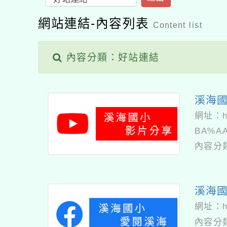
網站連結-內容列表
Content list
內容分類：好站連結
溪海國
網址：
BA%A
內容分
溪海國
網址：
內容分