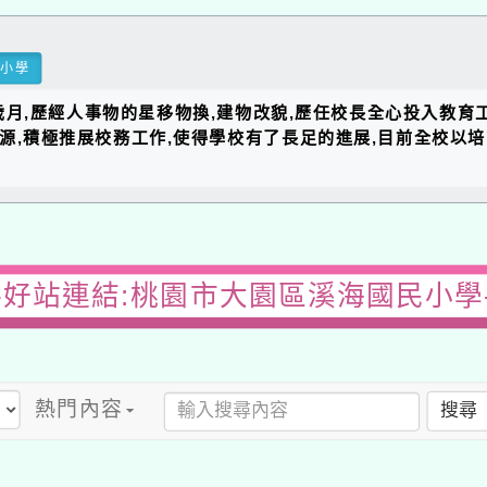
民小學
的歲月,歷經人事物的星移物換,建物改貌,歷任校長全心投入教育
資源,積極推展校務工作,使得學校有了長足的進展,目前全校以
-好站連結:桃園市大園區溪海國民小學
熱門內容
搜尋