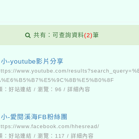
共有：可查詢資料
(2)
筆
小-youtube影片分享
https://www.youtube.com/results?search_query=
A%E6%B5%B7%E5%9C%8B%E5%B0%8F
類：
好站連結
/
瀏覽：
96
/
詳細內容
小-愛閱溪海FB粉絲團
https://www.facebook.com/hhesread/
類：
好站連結
/
瀏覽：
117
/
詳細內容