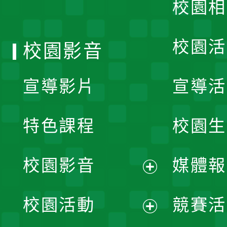
校園相
單
校園活
校園影音
宣導影片
宣導活
特色課程
校園生
校園影音
媒體報
展
校園活動
競賽活
開