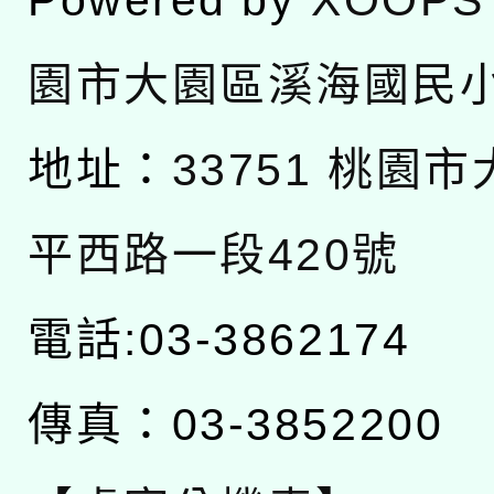
Powered by
XOOPS
園市大園區溪海國民
地址：
33751 桃園
平西路一段420號
電話:03-3862174
傳真：03-3852200