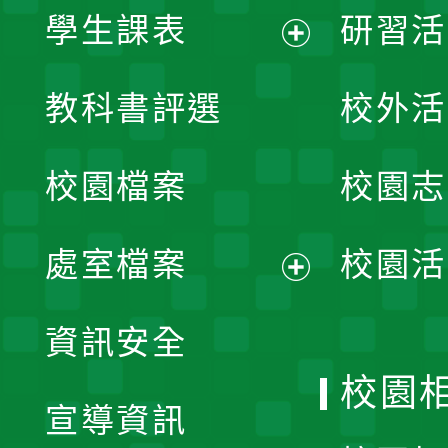
學生課表
研習活
展
教科書評選
校外活
開
校園檔案
校園志
選
單
處室檔案
校園活
展
資訊安全
開
校園
宣導資訊
選