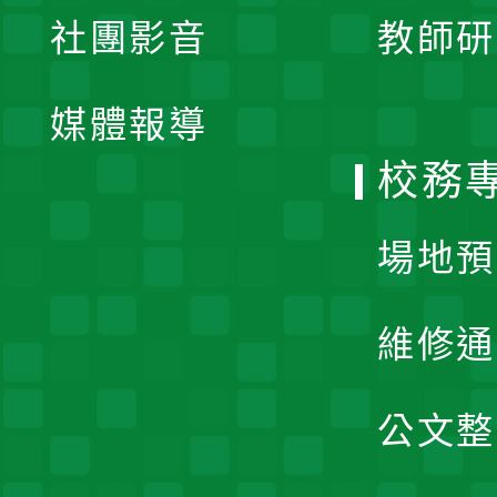
展
社團影音
教師研
選
開
單
媒體報導
選
校務
單
場地預
維修通
公文整