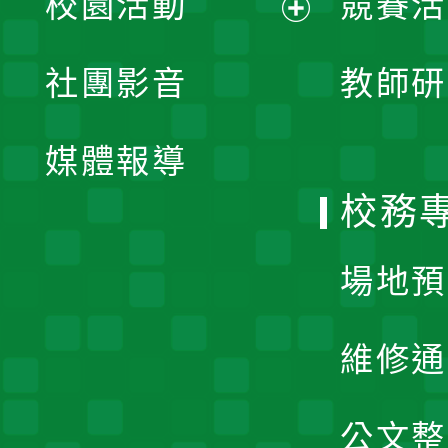
校園活動
競賽活
開
展
社團影音
教師研
選
開
單
媒體報導
選
校務
單
場地預
維修通
公文整