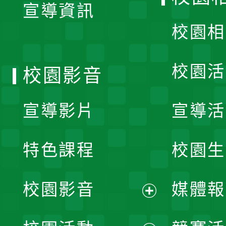
宣導資訊
選
校園相
單
校園活
校園影音
宣導影片
宣導活
特色課程
校園生
校園影音
媒體報
展