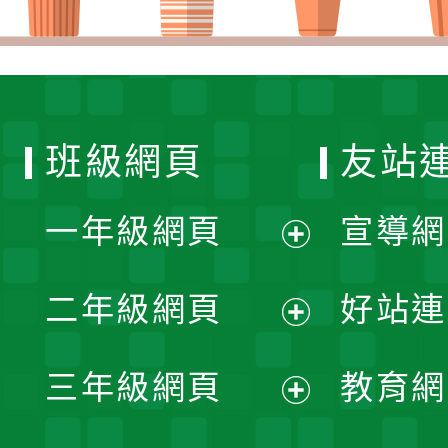
班級網頁
友站
一年級網頁
宣導網
展
二年級網頁
好站連
開
展
三年級網頁
教育網
選
開
展