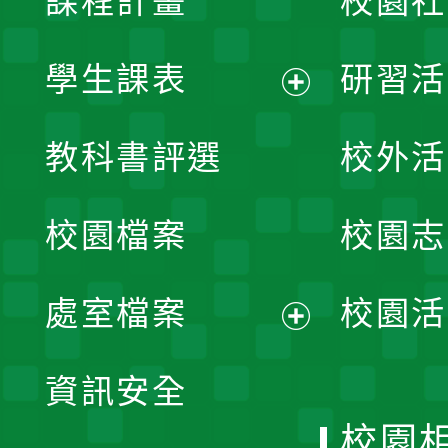
課程計畫
校園社
學生課表
研習活
展
教科書評選
校外活
開
校園檔案
校園志
選
單
處室檔案
校園活
展
資訊安全
開
校園