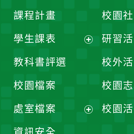
課程計畫
校園社
學生課表
研習活
展
教科書評選
校外活
開
校園檔案
校園志
選
單
處室檔案
校園活
展
資訊安全