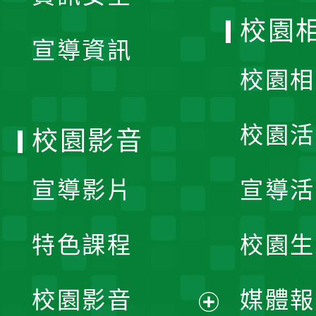
開
校園
宣導資訊
選
校園相
單
校園活
校園影音
宣導影片
宣導活
特色課程
校園生
校園影音
媒體報