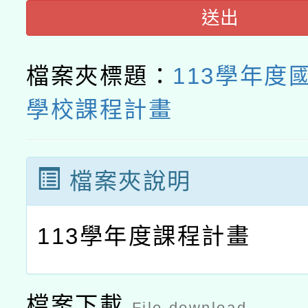
送出
接種之民眾」措施，延長
月28日止
檔案夾標題：
113學年度
學校課程計畫
檔案夾說明
113學年度課程計畫
檔案下載
File download