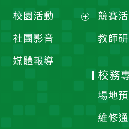
展
校園活動
競賽活
開
展
社團影音
教師研
選
開
單
媒體報導
選
校務
單
場地預
維修通