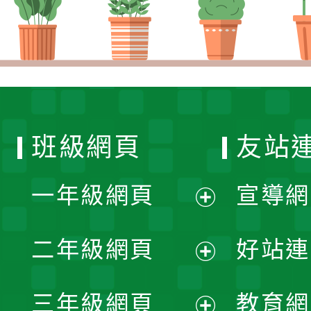
班級網頁
友站
一年級網頁
宣導網
展
二年級網頁
好站連
開
展
三年級網頁
教育網
選