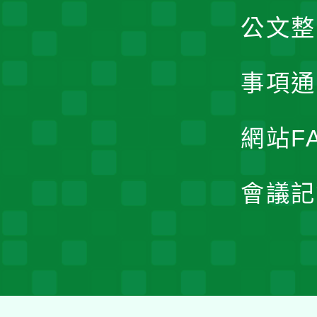
公文整
事項通
網站F
會議記