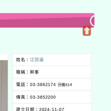
開
啟
上
方
姓名：
江羽涵
區
塊
職稱：幹事
電話：03-3862174
分機614
傳真：03-3852200
建立日期：2024-11-07