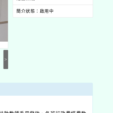
簡介狀態：啟用中
>