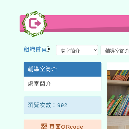
組織首頁
》
輔導室簡介
處室簡介
瀏覽次數：992
頁面QRcode