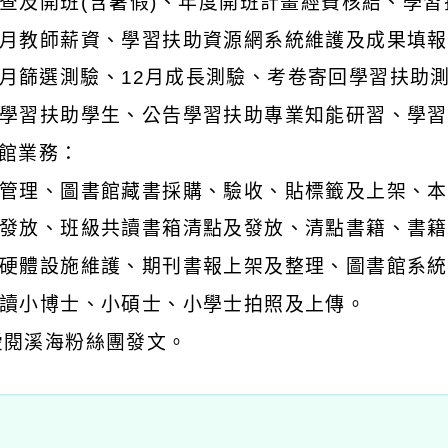
查及開班(含暑假)、年度開班計畫經費核結、學
月教師薪資、學習扶助資源網系統維護及成果填報
5月篩選測驗、12月成長測驗、考卷寄回學習扶助
學習扶助學生、公告學習扶助專業知能研習、學習
書館業務：
管理、圖書館藏書採購、驗收、貼標籤及上架、本
發放、班級共讀書箱清點及發放、清點書籍、書籍
硬體設施維護、期刊書報上架及整理、圖書館系統
讀小博士、小碩士、小學士拍照及上傳。
B愛閱溪海粉絲團發文。