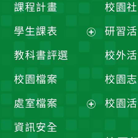
課程計畫
校園社
學生課表
研習活
展
教科書評選
校外活
開
校園檔案
校園志
選
單
處室檔案
校園活
展
資訊安全
開