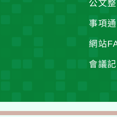
公文整
事項通
網站F
會議記