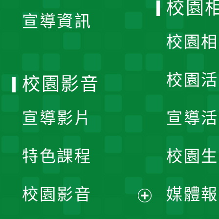
校園
宣導資訊
選
校園相
單
校園活
校園影音
宣導影片
宣導活
特色課程
校園生
校園影音
媒體報
展