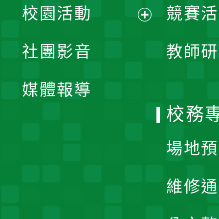
校園活動
競賽活
開
展
社團影音
教師研
選
開
單
媒體報導
選
校務
單
場地預
維修通