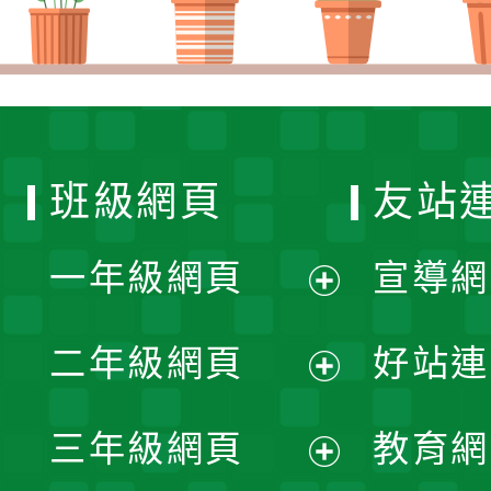
班級網頁
友站
一年級網頁
宣導網
展
二年級網頁
好站連
開
展
三年級網頁
教育網
選
開