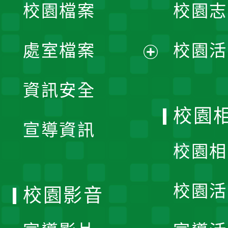
校園檔案
校園志
選
單
處室檔案
校園活
展
資訊安全
開
校園
宣導資訊
選
校園相
單
校園活
校園影音