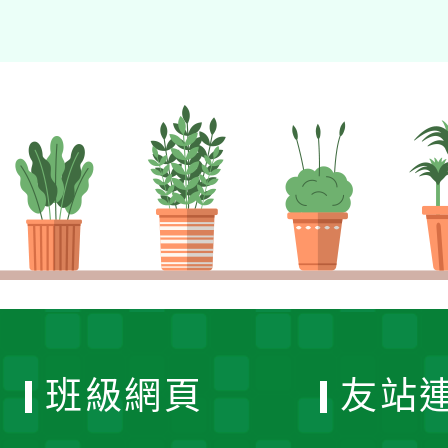
班級網頁
友站