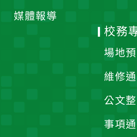
單
媒體報導
選
校務
單
場地預
維修通
公文整
事項通