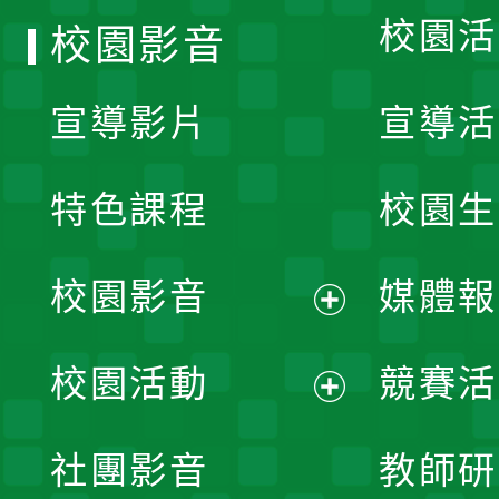
校園活
校園影音
宣導影片
宣導活
特色課程
校園生
校園影音
媒體報
展
校園活動
競賽活
開
展
社團影音
教師研
選
開