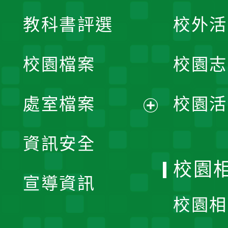
展
教科書評選
校外活
開
校園檔案
校園志
選
單
處室檔案
校園活
展
資訊安全
開
校園
宣導資訊
選
校園相
單