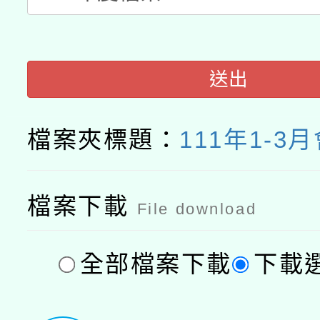
接種之民眾」措施，延長
月28日止
送出
檔案夾標題：
111年1-3
檔案下載
File download
全部檔案下載
下載