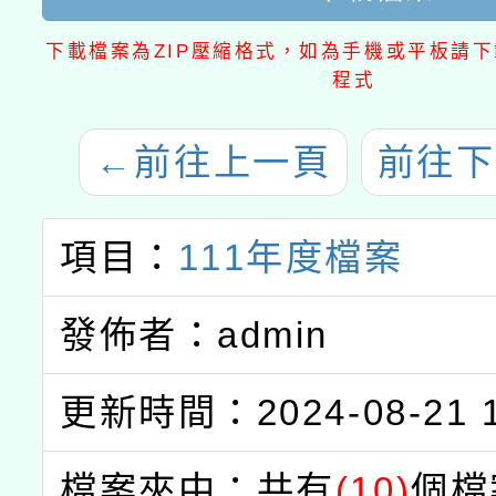
下載檔案為ZIP壓縮格式，如為手機或平板請下載
程式
←
前往上一頁
前往下
項目：
111年度檔案
發佈者：admin
更新時間：2024-08-21 1
檔案夾中：共有
(10)
個檔