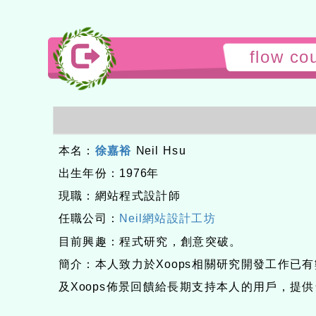
flow c
本名：
徐嘉裕
Neil Hsu
出生年份：1976年
現職：網站程式設計師
任職公司：
Neil網站設計工坊
目前興趣：程式研究，創意突破。
簡介：本人致力於Xoops相關研究開發工作已
及Xoops佈景回饋給長期支持本人的用戶，提