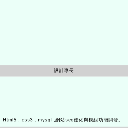
設計專長
ax , Html5 , css3 , mysql ,網站seo優化與模組功能開發。