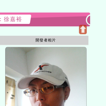
ner：徐嘉裕
Open
開發者相片
upper
block