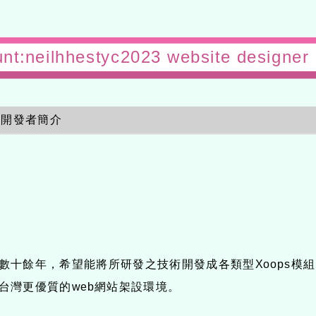
ount:neilhhestyc2023 website desig
開發者簡介
有數十餘年，希望能將所研發之技術開發成各類型Xoops模組
供台灣更優質的web網站架設環境。