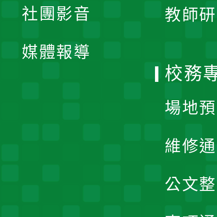
社團影音
教師研
選
開
單
媒體報導
選
校務
單
場地預
維修通
公文整