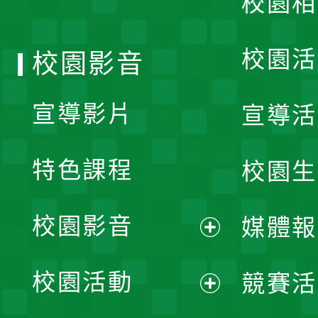
校園相
單
校園活
校園影音
宣導影片
宣導活
特色課程
校園生
校園影音
媒體報
展
校園活動
競賽活
開
展