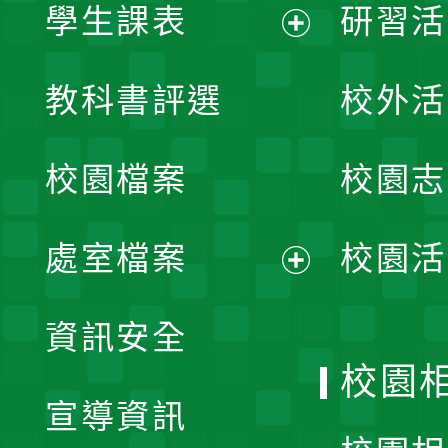
學生課表
研習活
展
教科書評選
校外活
開
校園檔案
校園志
選
單
處室檔案
校園活
展
資訊安全
開
校園
宣導資訊
選