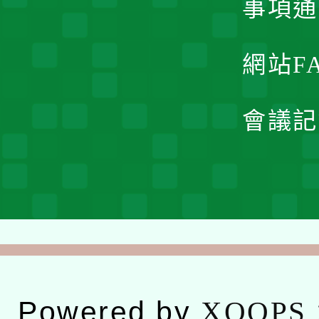
事項通
網站F
會議記
Powered by
XOOPS