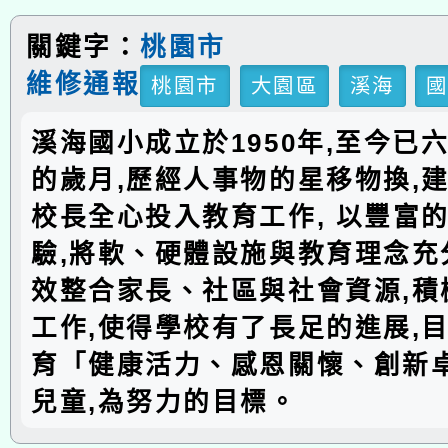
關鍵字：
桃園市
維修通報
桃園市
大園區
溪海
溪海國小成立於1950年,至今已
的歲月,歷經人事物的星移物換,建
校長全心投入教育工作, 以豐富
驗,將軟、硬體設施與教育理念充分
效整合家長、社區與社會資源,積
工作,使得學校有了長足的進展,
育「健康活力、感恩關懷、創新
兒童,為努力的目標。