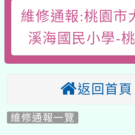
A3數位素養講師名單
礎課程
維修通報:桃園市
「數位內容與教學軟體線
有關大陸委員會函釋公
pilot」
溪海國民小學-
轉知經濟部水利署委託
薪期間赴陸應申請許可
115年8月22日(星期六)
業技術研究院辦理「11
2026年桃園地景藝術
桃園市孔廟祈福系列活
用水績優單位及節水達
返回首頁
本校115學年度第2次
開 智慧啟航」
動」
適應運動共學行動站研
甄選結果公告(無人報名
維修通報一覽
本館辦理115年度閱讀