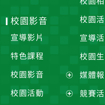
校園相
單
校園活
校園影音
宣導影片
宣導活
特色課程
校園生
校園影音
媒體報
展
校園活動
競賽活
開
展