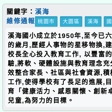
關鍵字：
溪海
維修通報
桃園市
大園區
溪海
溪海國小成立於1950年,至今已
的歲月,歷經人事物的星移物換,建
校長全心投入教育工作, 以豐富
驗,將軟、硬體設施與教育理念充分
效整合家長、社區與社會資源,積
工作,使得學校有了長足的進展,
育「健康活力、感恩關懷、創新
兒童,為努力的目標。