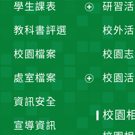
學生課表
研習活
展
教科書評選
校外活
開
校園檔案
校園志
選
單
處室檔案
校園活
展
資訊安全
開
校園
宣導資訊
選