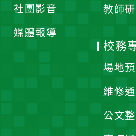
社團影音
教師研
選
開
單
媒體報導
選
校務
單
場地預
維修通
公文整