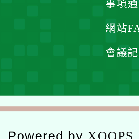
事項通
網站F
會議記
Powered by
XOOPS